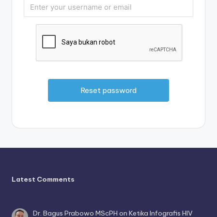
Latest Comments
Dr. Bagus Prabowo MScPH
on
Ketika Infografis HIV