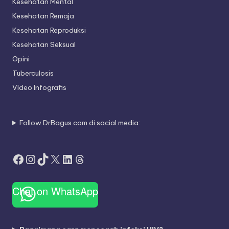
Kesehatan Mental
Kesehatan Remaja
Kesehatan Reproduksi
Kesehatan Seksual
Opini
Tuberculosis
VIdeo Infografis
Follow DrBagus.com di social media:
Facebook
Instagram
TikTok
X
LinkedIn
Threads
Chat on WhatsApp