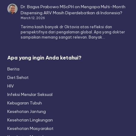
Dr. Bagus Prabowo MScPH
on
Mengapa Multi-Month
Dispensing ARV Masih Diperdebatkan di Indonesia?
March 12, 2026
Terima kasih banyak dr Oktavia atas refleksi dan
perspektifnya dari pengalaman global. Apa yang dokter
sampaikan memang sangat relevan. Banyak…
Apa yang ingin Anda ketahui?
Berita
Diet Sehat
HIV
Infeksi Menular Seksual
Kebugaran Tubuh
Kesehatan Jantung
Kesehatan Lingkungan
Kesehatan Masyarakat