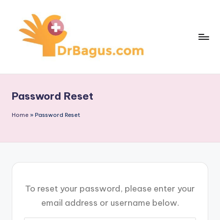
Skip
to
content
Password Reset
Home
»
Password Reset
To reset your password, please enter your
email address or username below.