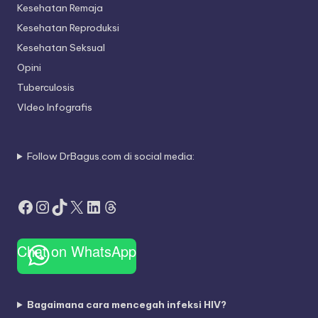
Kesehatan Remaja
Kesehatan Reproduksi
Kesehatan Seksual
Opini
Tuberculosis
VIdeo Infografis
Follow DrBagus.com di social media:
Facebook
Instagram
TikTok
X
LinkedIn
Threads
Chat on WhatsApp
Bagaimana cara mencegah infeksi HIV?