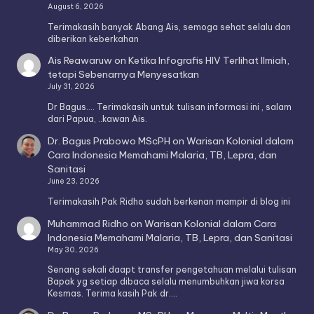
August 6, 2026
Terimakasih banyak Abang Ais, semoga sehat selalu dan
diberikan keberkahan
Ais Reawaruw
on
Ketika Infografis HIV Terlihat Ilmiah,
tetapi Sebenarnya Menyesatkan
July 31, 2026
Dr Bagus.... Terimakasih untuk tulisan informasi ini , salam
dari Papua, ..kawan Ais.
Dr. Bagus Prabowo MScPH
on
Warisan Kolonial dalam
Cara Indonesia Memahami Malaria, TB, Lepra, dan
Sanitasi
June 23, 2026
Terimakasih Pak Ridho sudah berkenan mampir di blog ini
Muhammad Ridho
on
Warisan Kolonial dalam Cara
Indonesia Memahami Malaria, TB, Lepra, dan Sanitasi
May 30, 2026
Senang sekali daapt transfer pengetahuan melalui tulisan
Bapak yg setiap dibaca selalu menumbuhkan jiwa korsa
Kesmas. Terima kasih Pak dr.…