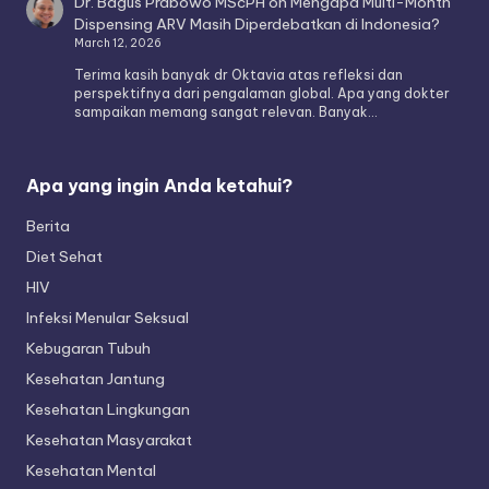
Dr. Bagus Prabowo MScPH
on
Mengapa Multi-Month
Dispensing ARV Masih Diperdebatkan di Indonesia?
March 12, 2026
Terima kasih banyak dr Oktavia atas refleksi dan
perspektifnya dari pengalaman global. Apa yang dokter
sampaikan memang sangat relevan. Banyak…
Apa yang ingin Anda ketahui?
Berita
Diet Sehat
HIV
Infeksi Menular Seksual
Kebugaran Tubuh
Kesehatan Jantung
Kesehatan Lingkungan
Kesehatan Masyarakat
Kesehatan Mental