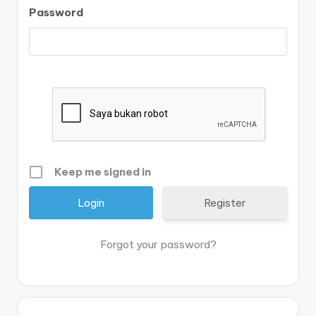
Password
Keep me signed in
Register
Forgot your password?