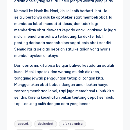
dalam dosis yang sesuai, untuk jangka waktu yang jelas.
Kembali ke kisah Ibu Nani, kini ia lebih berhati-hati. Ia
selalu bertanya dulu ke apoteker saat membeli obat. Ia
membaca label, mencatat dosis, dan tidak lagi
memberikan obat dewasa kepada anak-anaknya. Ia juga
mulai memahami bahwa terkadang, ke dokter lebih
penting daripada mencoba berbagai jenis obat sendiri.
Semua itu ia pelajari setelah satu kejadian yang nyaris
membahayakan anaknya.
Dari cerita ini, kita bisa belajar bahwa kesadaran adalah
kunci. Meski apotek dan warung mudah diakses,
tanggung jawab penggunaan tetap di tangan kita.
Menggunakan obat bebas dengan aman bukan hanya
tentang membaca label, tapi juga memahami tubuh kita
sendiri. Karena kesehatan bukan tentang cepat sembuh,
tapi tentang pulih dengan cara yang benar.
Tags:
apotek
dosis obat
efek samping