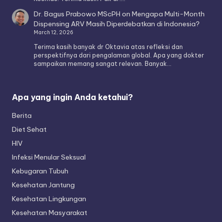
Dr. Bagus Prabowo MScPH
on
Mengapa Multi-Month
Dispensing ARV Masih Diperdebatkan di Indonesia?
March 12, 2026
Terima kasih banyak dr Oktavia atas refleksi dan
perspektifnya dari pengalaman global. Apa yang dokter
sampaikan memang sangat relevan. Banyak…
Apa yang ingin Anda ketahui?
Berita
Diet Sehat
HIV
Infeksi Menular Seksual
Kebugaran Tubuh
Kesehatan Jantung
Kesehatan Lingkungan
Kesehatan Masyarakat