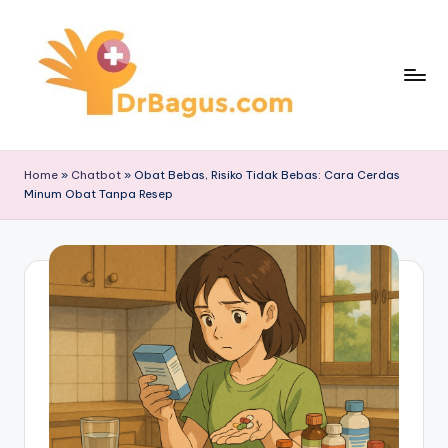
Skip
to
content
Home
»
Chatbot
»
Obat Bebas, Risiko Tidak Bebas: Cara Cerdas
Minum Obat Tanpa Resep