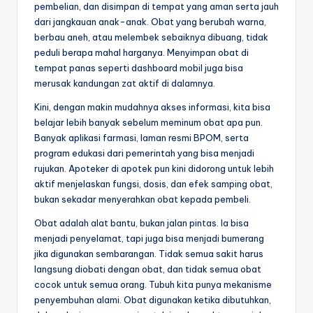
pembelian, dan disimpan di tempat yang aman serta jauh
dari jangkauan anak-anak. Obat yang berubah warna,
berbau aneh, atau melembek sebaiknya dibuang, tidak
peduli berapa mahal harganya. Menyimpan obat di
tempat panas seperti dashboard mobil juga bisa
merusak kandungan zat aktif di dalamnya.
Kini, dengan makin mudahnya akses informasi, kita bisa
belajar lebih banyak sebelum meminum obat apa pun.
Banyak aplikasi farmasi, laman resmi BPOM, serta
program edukasi dari pemerintah yang bisa menjadi
rujukan. Apoteker di apotek pun kini didorong untuk lebih
aktif menjelaskan fungsi, dosis, dan efek samping obat,
bukan sekadar menyerahkan obat kepada pembeli.
Obat adalah alat bantu, bukan jalan pintas. Ia bisa
menjadi penyelamat, tapi juga bisa menjadi bumerang
jika digunakan sembarangan. Tidak semua sakit harus
langsung diobati dengan obat, dan tidak semua obat
cocok untuk semua orang. Tubuh kita punya mekanisme
penyembuhan alami. Obat digunakan ketika dibutuhkan,