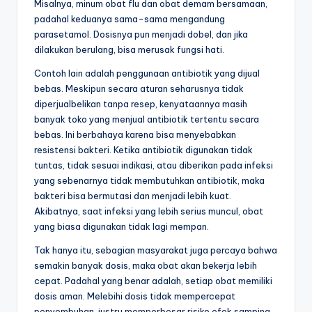
Misalnya, minum obat flu dan obat demam bersamaan,
padahal keduanya sama-sama mengandung
parasetamol. Dosisnya pun menjadi dobel, dan jika
dilakukan berulang, bisa merusak fungsi hati.
Contoh lain adalah penggunaan antibiotik yang dijual
bebas. Meskipun secara aturan seharusnya tidak
diperjualbelikan tanpa resep, kenyataannya masih
banyak toko yang menjual antibiotik tertentu secara
bebas. Ini berbahaya karena bisa menyebabkan
resistensi bakteri. Ketika antibiotik digunakan tidak
tuntas, tidak sesuai indikasi, atau diberikan pada infeksi
yang sebenarnya tidak membutuhkan antibiotik, maka
bakteri bisa bermutasi dan menjadi lebih kuat.
Akibatnya, saat infeksi yang lebih serius muncul, obat
yang biasa digunakan tidak lagi mempan.
Tak hanya itu, sebagian masyarakat juga percaya bahwa
semakin banyak dosis, maka obat akan bekerja lebih
cepat. Padahal yang benar adalah, setiap obat memiliki
dosis aman. Melebihi dosis tidak mempercepat
penyembuhan, justru memperbesar risiko efek samping.