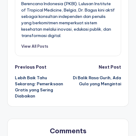
Berencana Indonesia (PKBI). Lulusan Institute
of Tropical Medicine, Belgia, Dr. Bagus kini aktif
sebagai konsultan independen dan penulis
yang berkomitmen memperkuat sistem
kesehatan melalui inovasi, edukasi publik, dan
transformasi digital.
View All Posts
Post
Previous Post
Next Post
Lebih Baik Tahu
Di Balik Rasa Gurih, Ada
navigation
Sekarang: Pemeriksaan
Gula yang Mengintai
Gratis yang Sering
Diabaikan
Comments