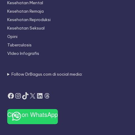
Kesehatan Mental
Kesehatan Remaja
Kesehatan Reproduksi
Kesehatan Seksual
Opini
Tuberculosis
VIdeo Infografis
Follow DrBagus.com di social media:
Facebook
Instagram
TikTok
X
LinkedIn
Threads
Chat on WhatsApp