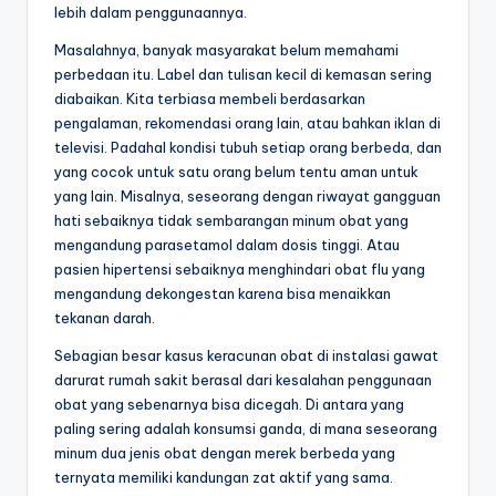
lebih dalam penggunaannya.
Masalahnya, banyak masyarakat belum memahami
perbedaan itu. Label dan tulisan kecil di kemasan sering
diabaikan. Kita terbiasa membeli berdasarkan
pengalaman, rekomendasi orang lain, atau bahkan iklan di
televisi. Padahal kondisi tubuh setiap orang berbeda, dan
yang cocok untuk satu orang belum tentu aman untuk
yang lain. Misalnya, seseorang dengan riwayat gangguan
hati sebaiknya tidak sembarangan minum obat yang
mengandung parasetamol dalam dosis tinggi. Atau
pasien hipertensi sebaiknya menghindari obat flu yang
mengandung dekongestan karena bisa menaikkan
tekanan darah.
Sebagian besar kasus keracunan obat di instalasi gawat
darurat rumah sakit berasal dari kesalahan penggunaan
obat yang sebenarnya bisa dicegah. Di antara yang
paling sering adalah konsumsi ganda, di mana seseorang
minum dua jenis obat dengan merek berbeda yang
ternyata memiliki kandungan zat aktif yang sama.