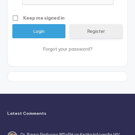
Keep me signed in
Register
Forgot your password?
Latest Comments
Dr. Bagus Prabowo MScPH
on
Ketika Infografis HIV