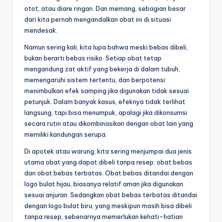
otot, atau diare ringan. Dan memang, sebagian besar
dari kita pernah mengandalkan obat ini di situasi
mendesak.
Namun sering kali, kita lupa bahwa meski bebas dibeli,
bukan berarti bebas risiko. Setiap obat tetap
mengandung zat aktif yang bekerja di dalam tubuh,
memengaruhi sistem tertentu, dan berpotensi
menimbulkan efek samping jika digunakan tidak sesuai
petunjuk. Dalam banyak kasus, efeknya tidak terlihat
langsung, tapi bisa menumpuk, apalagi jika dikonsumsi
secara rutin atau dikombinasikan dengan obat lain yang
memiliki kandungan serupa.
Di apotek atau warung, kita sering menjumpai dua jenis
utama obat yang dapat dibeli tanpa resep: obat bebas
dan obat bebas terbatas. Obat bebas ditandai dengan
logo bulat hijau, biasanya relatif aman jika digunakan
sesuai anjuran. Sedangkan obat bebas terbatas ditandai
dengan logo bulat biru, yang meskipun masih bisa dibeli
tanpa resep, sebenarnya memerlukan kehati-hatian