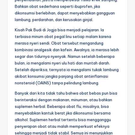
Bahkan obat sederhana seperti ibuprofen, jika
dikonsumsi berlebihan, dapat menyebabkan gangguan
lambung, perdarahan, dan kerusakan ginjal.
Kisah Pak Budi di Jogja bisa menjadi pelajaran. Ia
terbiasa minum obat pegal linu setiap malam karena
merasa nyeri sendi. Obat tersebut mengandung
kombinasi analgesik dan kafein. Awalnya, ia merasa lebih
segar dan tidurnya nyenyak. Namun setelah beberapa
bulan, ia mengalami nyeri ulu hati dan muntah darah.
Setelah diperiksa, ternyata ia mengalami tukak lambung
akibat konsumsi jangka panjang obat antiinflamasi
nonsteroid (OAINS) tanpa pelindung lambung.
Banyak dari kita tidak tahu bahwa obat bebas pun bisa
berinteraksi dengan makanan, minuman, atau bahkan
suplemen herbal. Beberapa obat flu, misalnya, bisa
menyebabkan kantuk berat jika dikonsumsi bersama
alkohol. Suplemen herbal tertentu bisa mengganggu
penyerapan obat atau malah memperkuat efeknya
sehingga menjadi tidak stabil. Semua ini menunjukkan