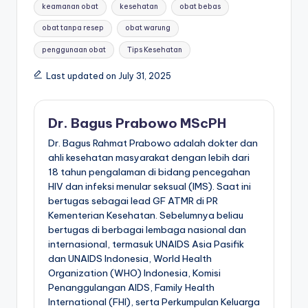
keamanan obat
kesehatan
obat bebas
obat tanpa resep
obat warung
penggunaan obat
Tips Kesehatan
Last updated on July 31, 2025
Dr. Bagus Prabowo MScPH
Dr. Bagus Rahmat Prabowo adalah dokter dan
ahli kesehatan masyarakat dengan lebih dari
18 tahun pengalaman di bidang pencegahan
HIV dan infeksi menular seksual (IMS). Saat ini
bertugas sebagai lead GF ATMR di PR
Kementerian Kesehatan. Sebelumnya beliau
bertugas di berbagai lembaga nasional dan
internasional, termasuk UNAIDS Asia Pasifik
dan UNAIDS Indonesia, World Health
Organization (WHO) Indonesia, Komisi
Penanggulangan AIDS, Family Health
International (FHI), serta Perkumpulan Keluarga