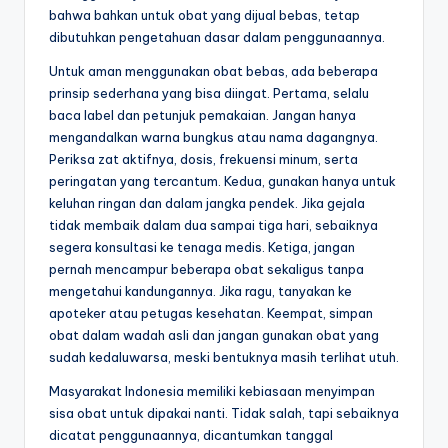
bahwa bahkan untuk obat yang dijual bebas, tetap
dibutuhkan pengetahuan dasar dalam penggunaannya.
Untuk aman menggunakan obat bebas, ada beberapa
prinsip sederhana yang bisa diingat. Pertama, selalu
baca label dan petunjuk pemakaian. Jangan hanya
mengandalkan warna bungkus atau nama dagangnya.
Periksa zat aktifnya, dosis, frekuensi minum, serta
peringatan yang tercantum. Kedua, gunakan hanya untuk
keluhan ringan dan dalam jangka pendek. Jika gejala
tidak membaik dalam dua sampai tiga hari, sebaiknya
segera konsultasi ke tenaga medis. Ketiga, jangan
pernah mencampur beberapa obat sekaligus tanpa
mengetahui kandungannya. Jika ragu, tanyakan ke
apoteker atau petugas kesehatan. Keempat, simpan
obat dalam wadah asli dan jangan gunakan obat yang
sudah kedaluwarsa, meski bentuknya masih terlihat utuh.
Masyarakat Indonesia memiliki kebiasaan menyimpan
sisa obat untuk dipakai nanti. Tidak salah, tapi sebaiknya
dicatat penggunaannya, dicantumkan tanggal