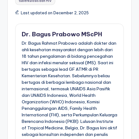
tuberkulosis dan HIV
Last updated on December 2, 2025
Dr. Bagus Prabowo MScPH
Dr. Bagus Rahmat Prabowo adalah dokter dan
ahli kesehatan masyarakat dengan lebih dari
18 tahun pengalaman di bidang pencegahan
HIV dan infeksi menular seksual (IMS). Saat ini
bertugas sebagai lead GF ATMR di PR
Kementerian Kesehatan. Sebelumnya beliau
bertugas di berbagai lembaga nasional dan
internasional, termasuk UNAIDS Asia Pasifik
dan UNAIDS Indonesia, World Health
Organization (WHO) Indonesia, Komisi
Penanggulangan AIDS, Family Health
International (FHI), serta Perkumpulan Keluarga
Berencana Indonesia (PKBI). Lulusan Institute
of Tropical Medicine, Belgia, Dr. Bagus kini aktif
sebagai konsultan independen dan penulis