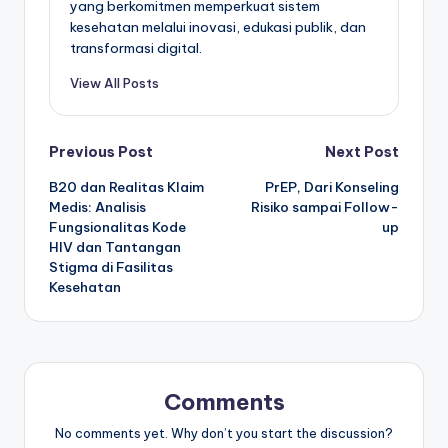
yang berkomitmen memperkuat sistem
kesehatan melalui inovasi, edukasi publik, dan
transformasi digital.
View All Posts
Post
Previous Post
Next Post
B20 dan Realitas Klaim
PrEP, Dari Konseling
navigation
Medis: Analisis
Risiko sampai Follow-
Fungsionalitas Kode
up
HIV dan Tantangan
Stigma di Fasilitas
Kesehatan
Comments
No comments yet. Why don’t you start the discussion?