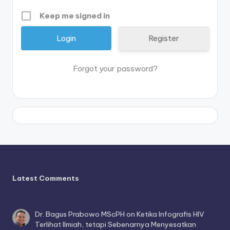
Keep me signed in
Register
Forgot your password?
Latest Comments
Dr. Bagus Prabowo MScPH
on
Ketika Infografis HIV
Terlihat Ilmiah, tetapi Sebenarnya Menyesatkan