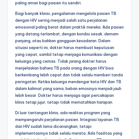
paling aman bagi pasien itu sendiri.
Bagi banyak klinisi, pengalaman mengelola pasien TB
dengan HIV sering menjadi salah satu perjalanan
emosional paling berat dalam praktik mereka. Ada pasien
yang datang terlambat, dengan kondisi sesak, demam
panjang, atau bahkan gangguan kesadaran. Dalam
situasi seperti ini, dokter harus membuat keputusan
yang cepat, sambil tetap menjaga komunikasi dengan
keluarga yang cemas. Tidak jarang dokter harus
menjelaskan bahwa TB pada orang dengan HIV bisa
berkembang lebih cepat dan tidak selalu memberi tanda
peringatan. Ketika keluarga mendengar kata HIV dan TB
dalam kalimat yang sama, beban emosinya menjadi jauh
lebih besar. Dokter harus menjaga agar percakapan
klinis tetap jujur, tetapi tidak mematahkan harapan.
Di luar tantangan klinis, ada realitas program yang
mempengaruhi perjalanan pasien. Integrasi layanan TB
dan HIV sudah lama dicanangkan, tetapi
implementasinya tidak selalu merata. Ada fasilitas yang