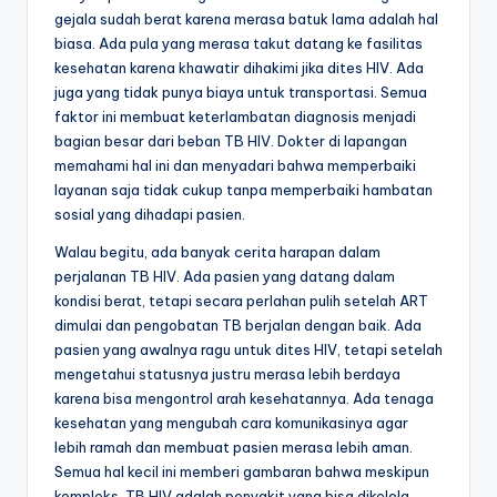
gejala sudah berat karena merasa batuk lama adalah hal
biasa. Ada pula yang merasa takut datang ke fasilitas
kesehatan karena khawatir dihakimi jika dites HIV. Ada
juga yang tidak punya biaya untuk transportasi. Semua
faktor ini membuat keterlambatan diagnosis menjadi
bagian besar dari beban TB HIV. Dokter di lapangan
memahami hal ini dan menyadari bahwa memperbaiki
layanan saja tidak cukup tanpa memperbaiki hambatan
sosial yang dihadapi pasien.
Walau begitu, ada banyak cerita harapan dalam
perjalanan TB HIV. Ada pasien yang datang dalam
kondisi berat, tetapi secara perlahan pulih setelah ART
dimulai dan pengobatan TB berjalan dengan baik. Ada
pasien yang awalnya ragu untuk dites HIV, tetapi setelah
mengetahui statusnya justru merasa lebih berdaya
karena bisa mengontrol arah kesehatannya. Ada tenaga
kesehatan yang mengubah cara komunikasinya agar
lebih ramah dan membuat pasien merasa lebih aman.
Semua hal kecil ini memberi gambaran bahwa meskipun
kompleks, TB HIV adalah penyakit yang bisa dikelola