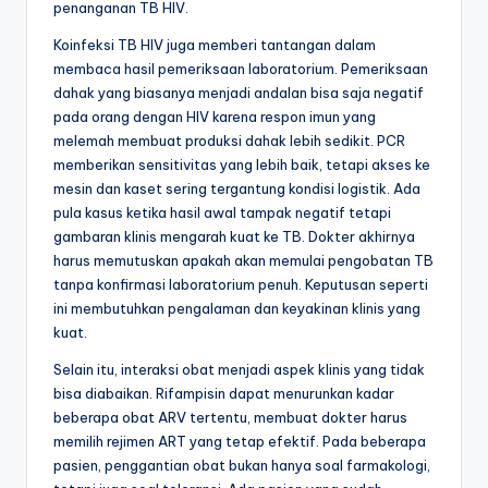
penanganan TB HIV.
Koinfeksi TB HIV juga memberi tantangan dalam
membaca hasil pemeriksaan laboratorium. Pemeriksaan
dahak yang biasanya menjadi andalan bisa saja negatif
pada orang dengan HIV karena respon imun yang
melemah membuat produksi dahak lebih sedikit. PCR
memberikan sensitivitas yang lebih baik, tetapi akses ke
mesin dan kaset sering tergantung kondisi logistik. Ada
pula kasus ketika hasil awal tampak negatif tetapi
gambaran klinis mengarah kuat ke TB. Dokter akhirnya
harus memutuskan apakah akan memulai pengobatan TB
tanpa konfirmasi laboratorium penuh. Keputusan seperti
ini membutuhkan pengalaman dan keyakinan klinis yang
kuat.
Selain itu, interaksi obat menjadi aspek klinis yang tidak
bisa diabaikan. Rifampisin dapat menurunkan kadar
beberapa obat ARV tertentu, membuat dokter harus
memilih rejimen ART yang tetap efektif. Pada beberapa
pasien, penggantian obat bukan hanya soal farmakologi,