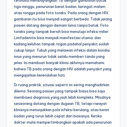
terbiasa membayangkan TB dengan gambaran batuk
tiga minggu, penurunan berat badan, keringat malam,
atau rongga pada foto toraks. Pada orang dengan HIV,
gambaran itu bisa menjadi sangat berbeda. Tidak jarang
pasien datang dengan demam lama tanpa batuk. Foto
toraks yang tampak bersih bisa menutupi infeksi milier.
Limfadenitis bisa menjadi manifestasi utama, dan
kadang keluhan tampak ringan padahal penyakit sudah
cukup lanjut. Tubuh yang melawan infeksi dalam kondisi
imun yang menurun tidak selalu memberi tanda yang
jelas. Ini membuat banyak klinisi akhirnya memahami
bahwa TB pada orang dengan HIV adalah penyakit yang
mengajarkan kerendahan hati.
Di ruang praktik, situasi seperti ini sering menghadirkan
dilema. Seorang pasien yang tampak biasa bisa saja
membawa diagnosis yang jauh lebih kompleks. Misalnya
seseorang datang dengan dugaan TB, tetapi riwayat
klinisnya menunjukkan pola infeksi berulang, atau berat
badan yang turun lebih cepat dari biasanya. Ketika
dokter mulai mempertimbangkan apakah ada penurunan