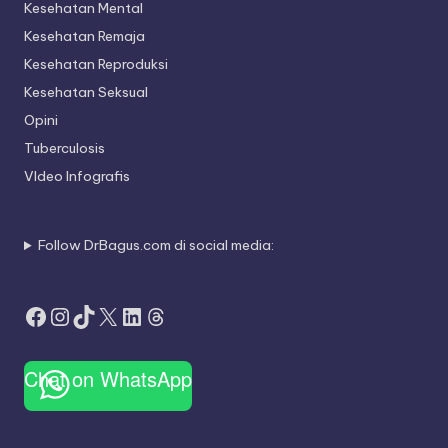
Kesehatan Mental
Kesehatan Remaja
Kesehatan Reproduksi
Kesehatan Seksual
Opini
Tuberculosis
VIdeo Infografis
Follow DrBagus.com di social media:
Facebook
Instagram
TikTok
X
LinkedIn
Threads
Chat on WhatsApp