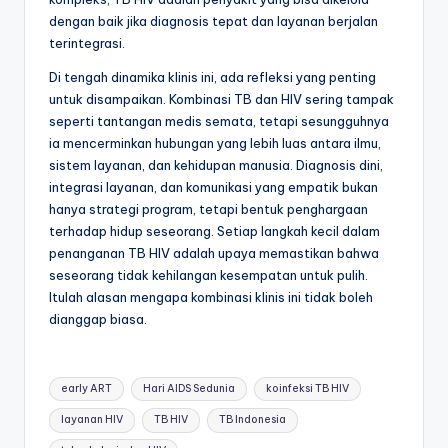
dengan baik jika diagnosis tepat dan layanan berjalan
terintegrasi.
Di tengah dinamika klinis ini, ada refleksi yang penting
untuk disampaikan. Kombinasi TB dan HIV sering tampak
seperti tantangan medis semata, tetapi sesungguhnya
ia mencerminkan hubungan yang lebih luas antara ilmu,
sistem layanan, dan kehidupan manusia. Diagnosis dini,
integrasi layanan, dan komunikasi yang empatik bukan
hanya strategi program, tetapi bentuk penghargaan
terhadap hidup seseorang. Setiap langkah kecil dalam
penanganan TB HIV adalah upaya memastikan bahwa
seseorang tidak kehilangan kesempatan untuk pulih.
Itulah alasan mengapa kombinasi klinis ini tidak boleh
dianggap biasa.
Tags:
early ART
Hari AIDS Sedunia
koinfeksi TB HIV
layanan HIV
TB HIV
TB Indonesia