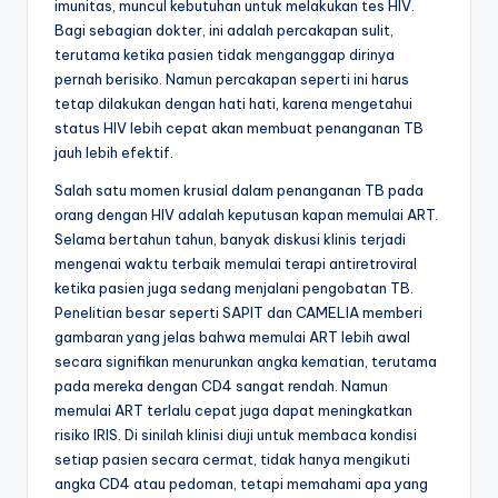
imunitas, muncul kebutuhan untuk melakukan tes HIV.
Bagi sebagian dokter, ini adalah percakapan sulit,
terutama ketika pasien tidak menganggap dirinya
pernah berisiko. Namun percakapan seperti ini harus
tetap dilakukan dengan hati hati, karena mengetahui
status HIV lebih cepat akan membuat penanganan TB
jauh lebih efektif.
Salah satu momen krusial dalam penanganan TB pada
orang dengan HIV adalah keputusan kapan memulai ART.
Selama bertahun tahun, banyak diskusi klinis terjadi
mengenai waktu terbaik memulai terapi antiretroviral
ketika pasien juga sedang menjalani pengobatan TB.
Penelitian besar seperti SAPIT dan CAMELIA memberi
gambaran yang jelas bahwa memulai ART lebih awal
secara signifikan menurunkan angka kematian, terutama
pada mereka dengan CD4 sangat rendah. Namun
memulai ART terlalu cepat juga dapat meningkatkan
risiko IRIS. Di sinilah klinisi diuji untuk membaca kondisi
setiap pasien secara cermat, tidak hanya mengikuti
angka CD4 atau pedoman, tetapi memahami apa yang