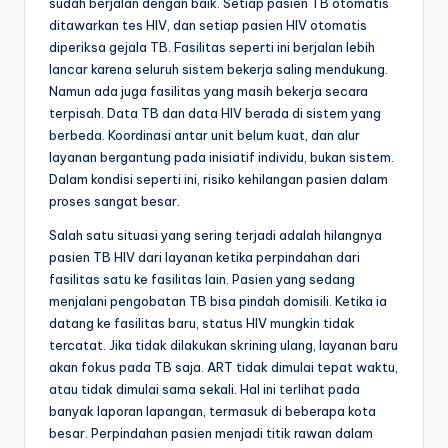
sudah berjalan dengan baik. Setiap pasien TB otomatis
ditawarkan tes HIV, dan setiap pasien HIV otomatis
diperiksa gejala TB. Fasilitas seperti ini berjalan lebih
lancar karena seluruh sistem bekerja saling mendukung.
Namun ada juga fasilitas yang masih bekerja secara
terpisah. Data TB dan data HIV berada di sistem yang
berbeda. Koordinasi antar unit belum kuat, dan alur
layanan bergantung pada inisiatif individu, bukan sistem.
Dalam kondisi seperti ini, risiko kehilangan pasien dalam
proses sangat besar.
Salah satu situasi yang sering terjadi adalah hilangnya
pasien TB HIV dari layanan ketika perpindahan dari
fasilitas satu ke fasilitas lain. Pasien yang sedang
menjalani pengobatan TB bisa pindah domisili. Ketika ia
datang ke fasilitas baru, status HIV mungkin tidak
tercatat. Jika tidak dilakukan skrining ulang, layanan baru
akan fokus pada TB saja. ART tidak dimulai tepat waktu,
atau tidak dimulai sama sekali. Hal ini terlihat pada
banyak laporan lapangan, termasuk di beberapa kota
besar. Perpindahan pasien menjadi titik rawan dalam