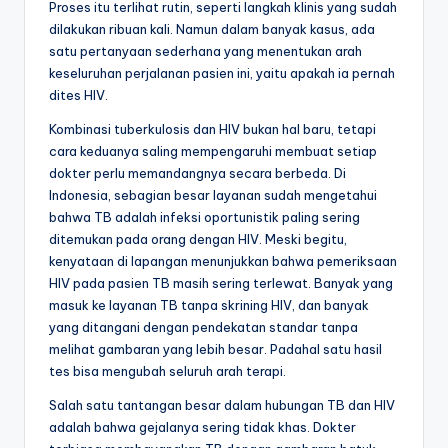
Proses itu terlihat rutin, seperti langkah klinis yang sudah
dilakukan ribuan kali. Namun dalam banyak kasus, ada
satu pertanyaan sederhana yang menentukan arah
keseluruhan perjalanan pasien ini, yaitu apakah ia pernah
dites HIV.
Kombinasi tuberkulosis dan HIV bukan hal baru, tetapi
cara keduanya saling mempengaruhi membuat setiap
dokter perlu memandangnya secara berbeda. Di
Indonesia, sebagian besar layanan sudah mengetahui
bahwa TB adalah infeksi oportunistik paling sering
ditemukan pada orang dengan HIV. Meski begitu,
kenyataan di lapangan menunjukkan bahwa pemeriksaan
HIV pada pasien TB masih sering terlewat. Banyak yang
masuk ke layanan TB tanpa skrining HIV, dan banyak
yang ditangani dengan pendekatan standar tanpa
melihat gambaran yang lebih besar. Padahal satu hasil
tes bisa mengubah seluruh arah terapi.
Salah satu tantangan besar dalam hubungan TB dan HIV
adalah bahwa gejalanya sering tidak khas. Dokter