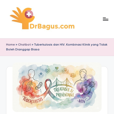
Skip
to
content
Home
»
Chatbot
»
Tuberkulosis dan HIV, Kombinasi Klinik yang Tidak
Boleh Dianggap Biasa