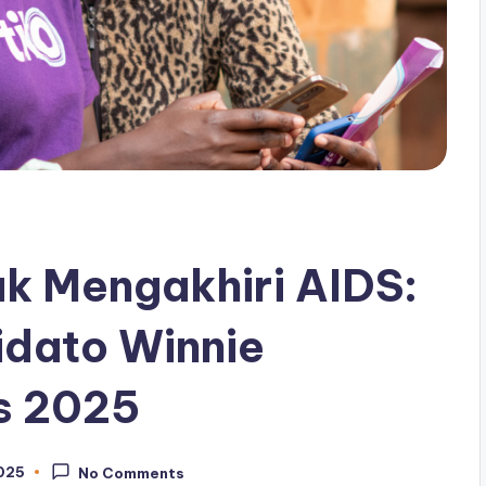
k Mengakhiri AIDS:
idato Winnie
s 2025
2025
No Comments