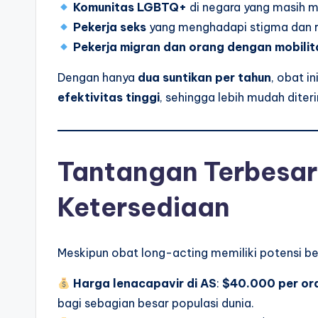
Komunitas LGBTQ+
di negara yang masih m
Pekerja seks
yang menghadapi stigma dan ris
Pekerja migran dan orang dengan mobilita
Dengan hanya
dua suntikan per tahun
, obat i
efektivitas tinggi
, sehingga lebih mudah diter
Tantangan Terbesar
Ketersediaan
Meskipun obat long-acting memiliki potensi be
Harga lenacapavir di AS
:
$40.000 per or
bagi sebagian besar populasi dunia.