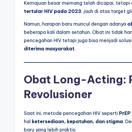
Kemajuan besar memang telah dicapai, tetapi 
tertular HIV pada 2023
, jauh di atas target g
Namun, harapan baru muncul dengan adanya
o
beberapa kali dalam setahun. Obat ini tidak 
pencegahan HIV tetapi juga bisa menjadi solus
diterima masyarakat
.
Obat Long-Acting: Pr
Revolusioner
Saat ini, metode pencegahan HIV seperti
PrEP 
hal
ketersediaan, kepatuhan, dan stigma
. D
baru yang lebih praktis: