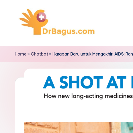
Skip
to
content
Home
»
Chatbot
»
Harapan Baru untuk Mengakhiri AIDS: Ra