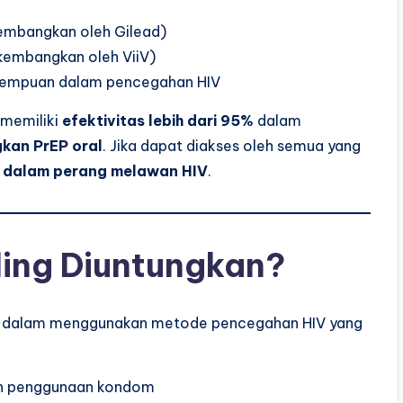
embangkan oleh Gilead)
kembangkan oleh ViiV)
erempuan dalam pencegahan HIV
 memiliki
efektivitas lebih dari 95%
dalam
gkan PrEP oral
. Jika dapat diakses oleh semua yang
 dalam perang melawan HIV
.
ling Diuntungkan?
n dalam menggunakan metode pencegahan HIV yang
:
an penggunaan kondom