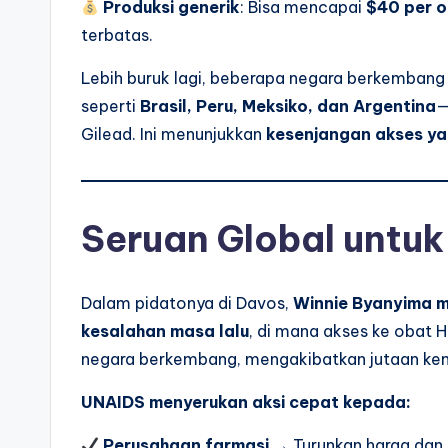
Produksi generik
: Bisa mencapai
$40 per o
terbatas.
Lebih buruk lagi, beberapa negara berkembang y
seperti
Brasil, Peru, Meksiko, dan Argentina
—
Gilead. Ini menunjukkan
kesenjangan akses yan
Seruan Global untuk
Dalam pidatonya di Davos,
Winnie Byanyima 
kesalahan masa lalu
, di mana akses ke obat 
negara berkembang, mengakibatkan jutaan kem
UNAIDS menyerukan aksi cepat kepada:
Perusahaan farmasi
→ Turunkan harga dan p