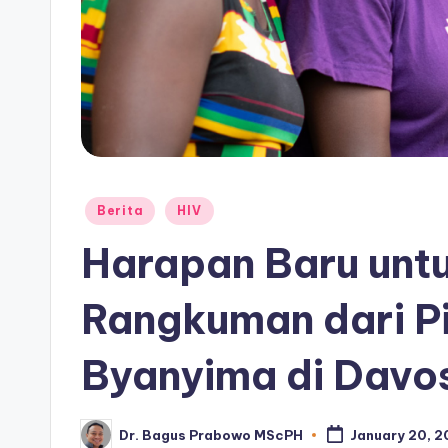
Posted
Berita
HIV
in
Harapan Baru untu
Rangkuman dari P
Byanyima di Davo
Dr. Bagus Prabowo MScPH
January 20, 
Posted