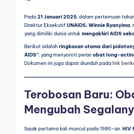
by
Pada
21 Januari 2025
, dalam pertemuan tahu
Direktur Eksekutif
UNAIDS, Winnie Byanyima
,
yang dimiliki dunia untuk
mengakhiri AIDS seb
Berikut adalah
ringkasan utama dari pidaton
AIDS”
, yang menyoroti peran
obat long-actin
Dokumen ini juga dapat diunduh pada
link berik
Terobosan Baru: Ob
Mengubah Segalan
Sejak pertama kali muncul pada 1980-an,
HIV 