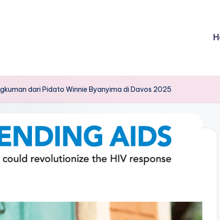
H
ngkuman dari Pidato Winnie Byanyima di Davos 2025