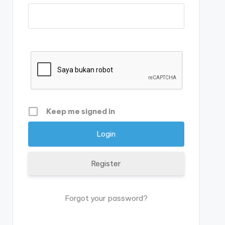
Keep me signed in
Register
Forgot your password?