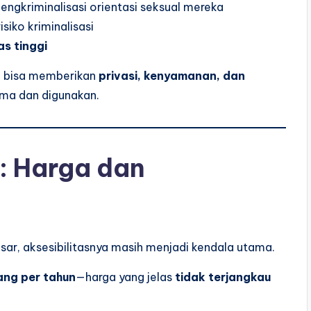
engkriminalisasi orientasi seksual mereka
iko kriminalisasi
s tinggi
ni bisa memberikan
privasi, kenyamanan, dan
ima dan digunakan.
: Harga dan
sar, aksesibilitasnya masih menjadi kendala utama.
ang per tahun
—harga yang jelas
tidak terjangkau