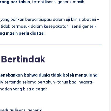
rang per tahun
, tetapi lisensi generik masih
ang bahkan berpartisipasi dalam uji klinis obat ini—
tidak termasuk dalam kesepakatan lisensi generik
g masih perlu diatasi
.
 Bertindak
menekankan bahwa dunia tidak boleh mengulang
HIV tertunda selama bertahun-tahun bagi negara-
atian yang bisa dicegah.
erluas lisensi generik.