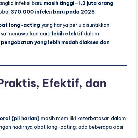
angka infeksi baru
masih tinggi
—
1,3 juta orang
lobal
370.000 infeksi baru pada 2025
.
bat long-acting
yang hanya perlu disuntikkan
hanya menawarkan cara
lebih efektif
dalam
i
pengobatan yang lebih mudah diakses dan
aktis, Efektif, dan
oral (pil harian)
masih memiliki keterbatasan dalam
engan hadirnya obat long-acting, ada beberapa opsi