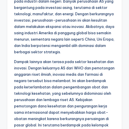
pada industri dalam negeri. Banyak perusahaan AS yang
bergantung pada investasi asing, terutama di sektor
teknologi, manufaktur, dan energi. Dengan berkurangnya
investasi, perusahaan-perusahaan ini akan kesulitan
dalam melakukan ekspansi atau inovasi. Akibatnya, daya
saing industri Amerika di panggung global bisa semakin
menurun, sementara negara lain seperti China, Uni Eropa,
dan India berpotensi mengambil alih dominasi dalam
berbagai sektor strategis.
Dampak lainnya akan terasa pada sektor kesehatan dan
inovasi. Dengan keluarnya AS dari WHO dan pemotongan
anggaran riset ilmiah, inovasi medis dan farmasi di
negara tersebut bisa melambat. Ini akan berdampak
pada keterlambatan dalam pengembangan obat dan
teknologi kesehatan, yang sebelumnya didominasi oleh
perusahaan dan lembaga riset AS. Kebijakan
pemotongan dana kesehatan dan pengurangan kerja
sama internasional dapat menyebabkan harga obat-
obatan meningkat karena berkurangnya persaingan di
pasar global. Ini terutama berdampak pada kelompok