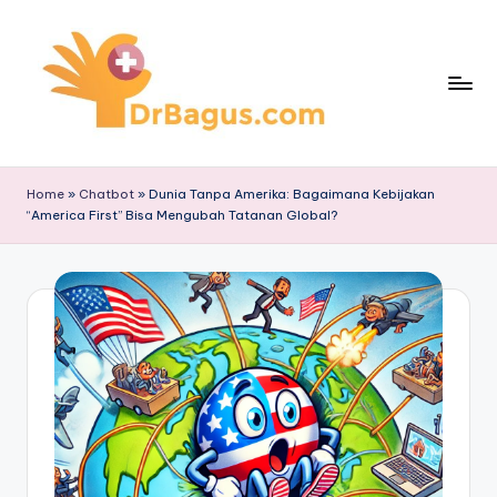
Skip
to
content
Home
»
Chatbot
»
Dunia Tanpa Amerika: Bagaimana Kebijakan
“America First” Bisa Mengubah Tatanan Global?