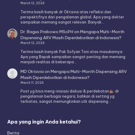
March 12, 2026
Terima kasih banyak dr Oktavia atas refleksi dan
perspektifnya dari pengalaman global. Apa yang dokter
sampaikan memang sangat relevan. Banyak…
Dr. Bagus Prabowo MScPH
on
Mengapa Multi-Month
Dispensing ARV Masih Diperdebatkan di Indonesia?
March 12, 2026
Terima kasih banyak Pak Sofyan Toni atas masukannya.
Apa yang Bapak sampaikan sangat penting dan memang
menjadi realitas di beberapa…
MD Oktavia
on
Mengapa Multi-Month Dispensing ARV
Masih Diperdebatkan di Indonesia?
March 11, 2026
Post yg bisa meng-inisiasi diskusi & perdebatan
: dr
pengalaman berbagai negara, bahkan di setting yg
terbatas, sangat memungkinkan utk dispensing…
Apa yang ingin Anda ketahui?
Berita