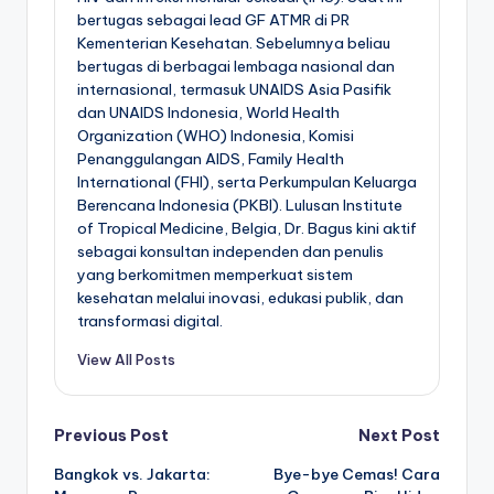
bertugas sebagai lead GF ATMR di PR
Kementerian Kesehatan. Sebelumnya beliau
bertugas di berbagai lembaga nasional dan
internasional, termasuk UNAIDS Asia Pasifik
dan UNAIDS Indonesia, World Health
Organization (WHO) Indonesia, Komisi
Penanggulangan AIDS, Family Health
International (FHI), serta Perkumpulan Keluarga
Berencana Indonesia (PKBI). Lulusan Institute
of Tropical Medicine, Belgia, Dr. Bagus kini aktif
sebagai konsultan independen dan penulis
yang berkomitmen memperkuat sistem
kesehatan melalui inovasi, edukasi publik, dan
transformasi digital.
View All Posts
Post
Previous Post
Next Post
Bangkok vs. Jakarta:
Bye-bye Cemas! Cara
navigation