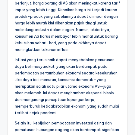
berlanjut, harga barang di AS akan meningkat karena tarif
impor yang lebih tinggi. Kenaikan harga ini terjadi karena
produk-produk yang sebelumnya dapat diimpor dengan
harga lebih murah kini dikenakan pajak tinggi untuk
melindungi industri dalam negeri. Namun, akibatnya,
konsumen AS harus membayar lebih mahal untuk barang
kebutuhan sehari-hari, yang pada akhirnya dapat
meningkatkan tekanan inflasi.
Inflasi yang terus naik dapat menyebabkan penurunan
daya beli masyarakat, yang akan berdampak pada
perlambatan pertumbuhan ekonomi secara keseluruhan.
Jika daya beli menurun, konsumsi domestik—yang
merupakan salah satu pilar utama ekonomi AS—juga
akan melemah. Ini dapat menghambat ekspansi bisnis
dan mengurangi penciptaan lapangan kerja,
memperburuk ketidakstabilan ekonomi yang sudah mulai
terlihat sejak pandemi.
Selain itu, kebijakan pembatasan investasi asing dan
pemutusan hubungan dagang akan berdampak signifikan