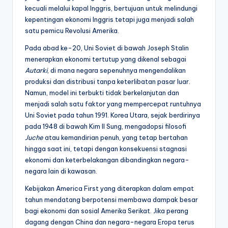
kecuali melalui kapal Inggris, bertujuan untuk melindungi
kepentingan ekonomi Inggris tetapi juga menjadi salah
satu pemicu Revolusi Amerika.
Pada abad ke-20, Uni Soviet di bawah Joseph Stalin
menerapkan ekonomi tertutup yang dikenal sebagai
Autarki
, di mana negara sepenuhnya mengendalikan
produksi dan distribusi tanpa keterlibatan pasar luar.
Namun, model ini terbukti tidak berkelanjutan dan
menjadi salah satu faktor yang mempercepat runtuhnya
Uni Soviet pada tahun 1991. Korea Utara, sejak berdirinya
pada 1948 di bawah Kim Il Sung, mengadopsi filosofi
Juche
atau kemandirian penuh, yang tetap bertahan
hingga saat ini, tetapi dengan konsekuensi stagnasi
ekonomi dan keterbelakangan dibandingkan negara-
negara lain di kawasan.
Kebijakan America First yang diterapkan dalam empat
tahun mendatang berpotensi membawa dampak besar
bagi ekonomi dan sosial Amerika Serikat. Jika perang
dagang dengan China dan negara-negara Eropa terus