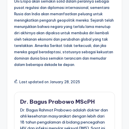
Uni Eropa akan semakin solid dalam perannya sebagai
pusat regulasi dan diplomasi internasional, sementara
Rusia dan India akan memanfaatkan peluang untuk
meningkatkan pengaruh geopolitik mereka. Sejarah telah
menunjukkan bahwa negara yang terlalu lama menutup
diri akhirnya akan dipaksa untuk membuka diri kembali
oleh tekanan ekonomi dan perubahan global yang tak
terelakkan. Amerika Serikat tidak terkecuali, dan jika
mereka gagal beradaptasi, statusnya sebagai kekuatan
dominan dunia bisa semakin terancam dan memudar
dalam beberapa dekade ke depan.
Last updated on January 28, 2025
Dr. Bagus Prabowo MScPH
Dr. Bagus Rahmat Prabowo adalah dokter dan
ahli kesehatan masyarakat dengan lebih dari
18 tahun pengalaman di bidang pencegahan
HIV dan infeksi menular seksual (IMS). Saat ini