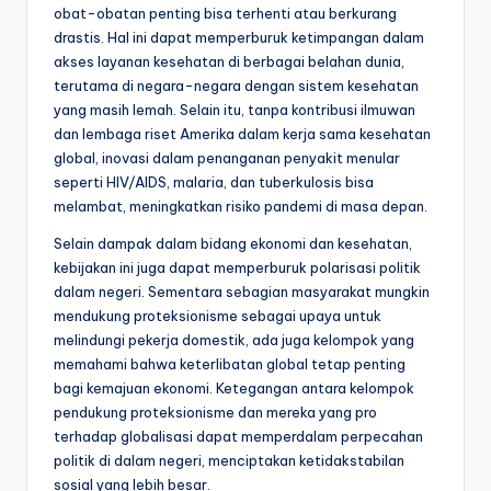
obat-obatan penting bisa terhenti atau berkurang
drastis. Hal ini dapat memperburuk ketimpangan dalam
akses layanan kesehatan di berbagai belahan dunia,
terutama di negara-negara dengan sistem kesehatan
yang masih lemah. Selain itu, tanpa kontribusi ilmuwan
dan lembaga riset Amerika dalam kerja sama kesehatan
global, inovasi dalam penanganan penyakit menular
seperti HIV/AIDS, malaria, dan tuberkulosis bisa
melambat, meningkatkan risiko pandemi di masa depan.
Selain dampak dalam bidang ekonomi dan kesehatan,
kebijakan ini juga dapat memperburuk polarisasi politik
dalam negeri. Sementara sebagian masyarakat mungkin
mendukung proteksionisme sebagai upaya untuk
melindungi pekerja domestik, ada juga kelompok yang
memahami bahwa keterlibatan global tetap penting
bagi kemajuan ekonomi. Ketegangan antara kelompok
pendukung proteksionisme dan mereka yang pro
terhadap globalisasi dapat memperdalam perpecahan
politik di dalam negeri, menciptakan ketidakstabilan
sosial yang lebih besar.