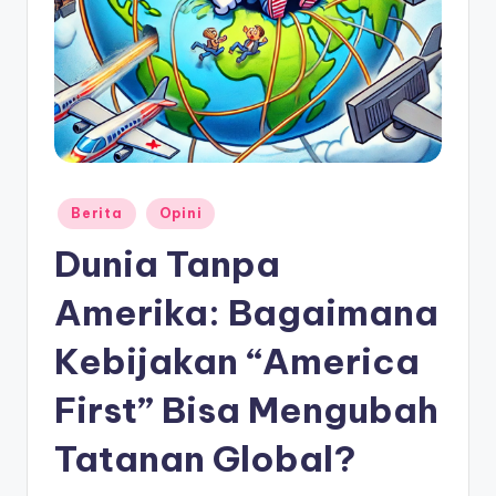
Posted
Berita
Opini
in
Dunia Tanpa
Amerika: Bagaimana
Kebijakan “America
First” Bisa Mengubah
Tatanan Global?