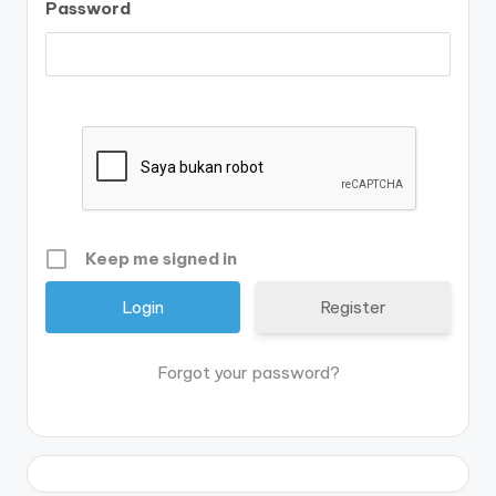
Password
Keep me signed in
Register
Forgot your password?