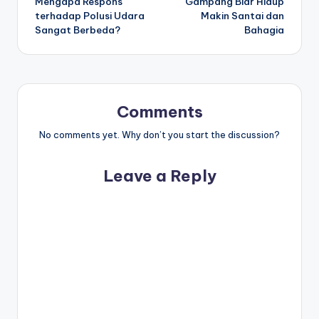
Mengapa Respons
Gampang Biar Hidup
terhadap Polusi Udara
Makin Santai dan
Sangat Berbeda?
Bahagia
Comments
No comments yet. Why don’t you start the discussion?
Leave a Reply