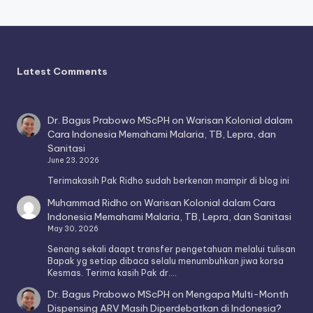
Latest Comments
Dr. Bagus Prabowo MScPH
on
Warisan Kolonial dalam
Cara Indonesia Memahami Malaria, TB, Lepra, dan
Sanitasi
June 23, 2026
Terimakasih Pak Ridho sudah berkenan mampir di blog ini
Muhammad Ridho
on
Warisan Kolonial dalam Cara
Indonesia Memahami Malaria, TB, Lepra, dan Sanitasi
May 30, 2026
Senang sekali daapt transfer pengetahuan melalui tulisan
Bapak yg setiap dibaca selalu menumbuhkan jiwa korsa
Kesmas. Terima kasih Pak dr.…
Dr. Bagus Prabowo MScPH
on
Mengapa Multi-Month
Dispensing ARV Masih Diperdebatkan di Indonesia?