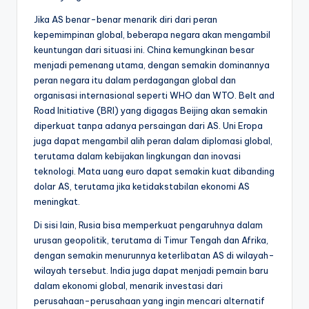
Jika AS benar-benar menarik diri dari peran
kepemimpinan global, beberapa negara akan mengambil
keuntungan dari situasi ini. China kemungkinan besar
menjadi pemenang utama, dengan semakin dominannya
peran negara itu dalam perdagangan global dan
organisasi internasional seperti WHO dan WTO. Belt and
Road Initiative (BRI) yang digagas Beijing akan semakin
diperkuat tanpa adanya persaingan dari AS. Uni Eropa
juga dapat mengambil alih peran dalam diplomasi global,
terutama dalam kebijakan lingkungan dan inovasi
teknologi. Mata uang euro dapat semakin kuat dibanding
dolar AS, terutama jika ketidakstabilan ekonomi AS
meningkat.
Di sisi lain, Rusia bisa memperkuat pengaruhnya dalam
urusan geopolitik, terutama di Timur Tengah dan Afrika,
dengan semakin menurunnya keterlibatan AS di wilayah-
wilayah tersebut. India juga dapat menjadi pemain baru
dalam ekonomi global, menarik investasi dari
perusahaan-perusahaan yang ingin mencari alternatif