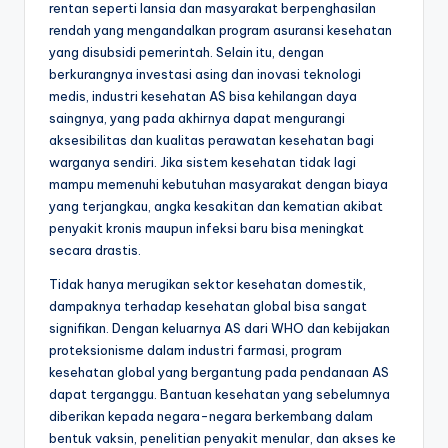
rentan seperti lansia dan masyarakat berpenghasilan
rendah yang mengandalkan program asuransi kesehatan
yang disubsidi pemerintah. Selain itu, dengan
berkurangnya investasi asing dan inovasi teknologi
medis, industri kesehatan AS bisa kehilangan daya
saingnya, yang pada akhirnya dapat mengurangi
aksesibilitas dan kualitas perawatan kesehatan bagi
warganya sendiri. Jika sistem kesehatan tidak lagi
mampu memenuhi kebutuhan masyarakat dengan biaya
yang terjangkau, angka kesakitan dan kematian akibat
penyakit kronis maupun infeksi baru bisa meningkat
secara drastis.
Tidak hanya merugikan sektor kesehatan domestik,
dampaknya terhadap kesehatan global bisa sangat
signifikan. Dengan keluarnya AS dari WHO dan kebijakan
proteksionisme dalam industri farmasi, program
kesehatan global yang bergantung pada pendanaan AS
dapat terganggu. Bantuan kesehatan yang sebelumnya
diberikan kepada negara-negara berkembang dalam
bentuk vaksin, penelitian penyakit menular, dan akses ke