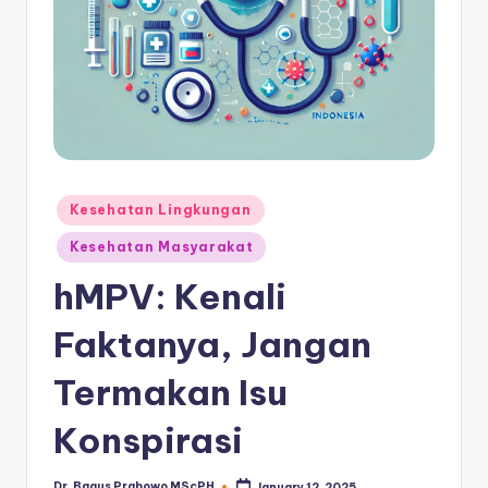
Posted
Kesehatan Lingkungan
in
Kesehatan Masyarakat
hMPV: Kenali
Faktanya, Jangan
Termakan Isu
Konspirasi
Dr. Bagus Prabowo MScPH
January 12, 2025