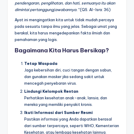
pendengaran, penglihatan, dan hati, semuanya itu akan
dimintai pertanggungjawabannya.”
(QS. Al-Isra: 36)
Ayat ini mengingatkan kita untuk tidak mudah percaya
pada sesuatu tanpa ilmu yang jelas. Sebagai umat yang
berakal, kita harus mengedepankan fakta ilmiah dan
pemahaman yang logis.
Bagaimana Kita Harus Bersikap?
Tetap Waspada
Jaga kebersihan diri, cuci tangan dengan sabun,
dan gunakan masker jika sedang sakit untuk
mencegah penyebaran virus.
Lindungi Kelompok Rentan
Perhatikan kesehatan anak-anak, lansia, dan
mereka yang memiliki penyakit kronis.
Ikuti Informasi dari Sumber Resmi
Pastikan informasi yang Anda dapatkan berasal
dari sumber terpercaya, seperti WHO, Kementerian
Kesehatan, atau lembaga kesehatan lainnya.