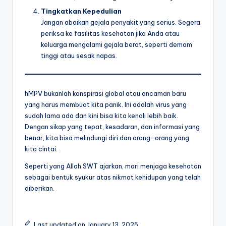
Tingkatkan Kepedulian
Jangan abaikan gejala penyakit yang serius. Segera
periksa ke fasilitas kesehatan jika Anda atau
keluarga mengalami gejala berat, seperti demam
tinggi atau sesak napas.
hMPV bukanlah konspirasi global atau ancaman baru
yang harus membuat kita panik. Ini adalah virus yang
sudah lama ada dan kini bisa kita kenali lebih baik.
Dengan sikap yang tepat, kesadaran, dan informasi yang
benar, kita bisa melindungi diri dan orang-orang yang
kita cintai.
Seperti yang Allah SWT ajarkan, mari menjaga kesehatan
sebagai bentuk syukur atas nikmat kehidupan yang telah
diberikan.
Last updated on January 13, 2025