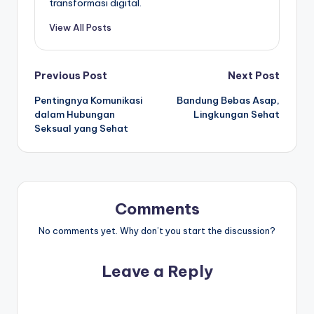
transformasi digital.
View All Posts
Post
Previous Post
Next Post
Pentingnya Komunikasi
Bandung Bebas Asap,
navigation
dalam Hubungan
Lingkungan Sehat
Seksual yang Sehat
Comments
No comments yet. Why don’t you start the discussion?
Leave a Reply