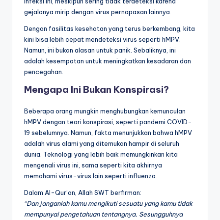
infeksi ini, meskipun sering tidak terdeteksi karena
gejalanya mirip dengan virus pernapasan lainnya.
Dengan fasilitas kesehatan yang terus berkembang, kita
kini bisa lebih cepat mendeteksi virus seperti hMPV.
Namun, ini bukan alasan untuk panik. Sebaliknya, ini
adalah kesempatan untuk meningkatkan kesadaran dan
pencegahan.
Mengapa Ini Bukan Konspirasi?
Beberapa orang mungkin menghubungkan kemunculan
hMPV dengan teori konspirasi, seperti pandemi COVID-
19 sebelumnya. Namun, fakta menunjukkan bahwa hMPV
adalah virus alami yang ditemukan hampir di seluruh
dunia. Teknologi yang lebih baik memungkinkan kita
mengenali virus ini, sama seperti kita akhirnya
memahami virus-virus lain seperti influenza.
Dalam Al-Qur’an, Allah SWT berfirman:
“Dan janganlah kamu mengikuti sesuatu yang kamu tidak
mempunyai pengetahuan tentangnya. Sesungguhnya