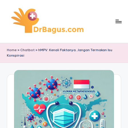
Skip
to
content
Home
»
Chatbot
»
hMPV: Kenali Faktanya, Jangan Termakan Isu
Konspirasi