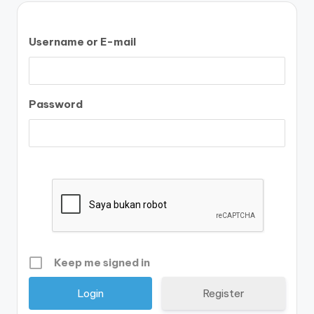
Username or E-mail
Password
Keep me signed in
Register