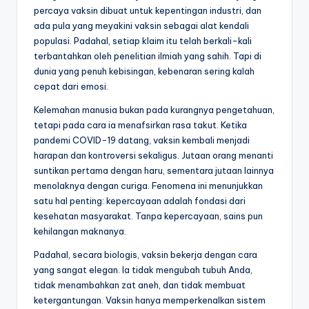
percaya vaksin dibuat untuk kepentingan industri, dan
ada pula yang meyakini vaksin sebagai alat kendali
populasi. Padahal, setiap klaim itu telah berkali-kali
terbantahkan oleh penelitian ilmiah yang sahih. Tapi di
dunia yang penuh kebisingan, kebenaran sering kalah
cepat dari emosi.
Kelemahan manusia bukan pada kurangnya pengetahuan,
tetapi pada cara ia menafsirkan rasa takut. Ketika
pandemi COVID-19 datang, vaksin kembali menjadi
harapan dan kontroversi sekaligus. Jutaan orang menanti
suntikan pertama dengan haru, sementara jutaan lainnya
menolaknya dengan curiga. Fenomena ini menunjukkan
satu hal penting: kepercayaan adalah fondasi dari
kesehatan masyarakat. Tanpa kepercayaan, sains pun
kehilangan maknanya.
Padahal, secara biologis, vaksin bekerja dengan cara
yang sangat elegan. Ia tidak mengubah tubuh Anda,
tidak menambahkan zat aneh, dan tidak membuat
ketergantungan. Vaksin hanya memperkenalkan sistem