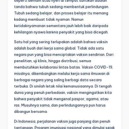
seperti demam atau nyeri di tempat suntikan adalah
tanda bahwa tubuh sedang membentuk perlindungan.
Tubuh sedang belajar, dan proses belajar itu memang
kadang membuat tidak nyaman. Namun
ketidaknyamanan sementara jauh lebih baik daripada
kehilangan nyawa karena penyakit yang bisa dicegah.
Satu hal yang sering terlupakan adalah bahwa vaksin
adalah buah dari kerja sama global. Tidak ada satu
negara pun yang bisa menciptakan vaksin sendirian. Dari
penelitian, uji klinis, hingga distribusi, semua
membutuhkan kolaborasi lintas batas. Vaksin COVID-19,
misalnya, dikembangkan melalui kerja sama ilmuwan di
berbagai negara yang saling berbagi data secara
terbuka. Di sinilah letak nilai kemanusiaannya. Di tengah
dunia yang penuh perbedaan, vaksin mengingatkan kita
bahwa penyakit tidak mengenal paspor, agama, atau
ras. Musuhnya sama, dan perlindungannya pun harus
dibangun bersama.
Di Indonesia, perjalanan vaksin juga panjang dan penuh
tantangan. Program imunisasi nasional yang dimulai sejak