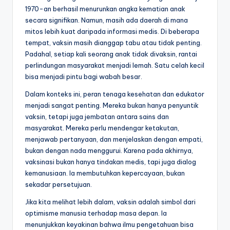
1970-an berhasil menurunkan angka kematian anak
secara signifikan. Namun, masih ada daerah di mana
mitos lebih kuat daripada informasi medis. Di beberapa
tempat, vaksin masih dianggap tabu atau tidak penting.
Padahal, setiap kali seorang anak tidak divaksin, rantai
perlindungan masyarakat menjadi lemah. Satu celah kecil
bisa menjadi pintu bagi wabah besar.
Dalam konteks ini, peran tenaga kesehatan dan edukator
menjadi sangat penting. Mereka bukan hanya penyuntik
vaksin, tetapi juga jembatan antara sains dan
masyarakat. Mereka perlu mendengar ketakutan,
menjawab pertanyaan, dan menjelaskan dengan empati,
bukan dengan nada menggurui. Karena pada akhirnya,
vaksinasi bukan hanya tindakan medis, tapi juga dialog
kemanusiaan. Ia membutuhkan kepercayaan, bukan
sekadar persetujuan.
Jika kita melihat lebih dalam, vaksin adalah simbol dari
optimisme manusia terhadap masa depan. Ia
menunjukkan keyakinan bahwa ilmu pengetahuan bisa