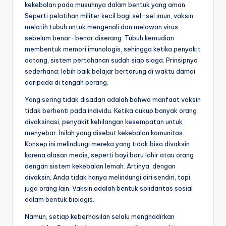
kekebalan pada musuhnya dalam bentuk yang aman.
Seperti pelatihan militer kecil bagi sel-sel imun, vaksin
melatih tubuh untuk mengenali dan melawan virus
sebelum benar-benar diserang. Tubuh kemudian
membentuk memori imunologis, sehingga ketika penyakit
datang, sistem pertahanan sudah siap siaga. Prinsipnya
sederhana: lebih baik belajar bertarung di waktu damai
daripada di tengah perang.
Yang sering tidak disadari adalah bahwa manfaat vaksin
tidak berhenti pada individu. Ketika cukup banyak orang
divaksinasi, penyakit kehilangan kesempatan untuk
menyebar. Inilah yang disebut kekebalan komunitas.
Konsep ini melindungi mereka yang tidak bisa divaksin
karena alasan medis, seperti bayi baru lahir atau orang
dengan sistem kekebalan lemah. Artinya, dengan
divaksin, Anda tidak hanya melindungi diri sendiri, tapi
juga orang lain. Vaksin adalah bentuk solidaritas sosial
dalam bentuk biologis.
Namun, setiap keberhasilan selalu menghadirkan