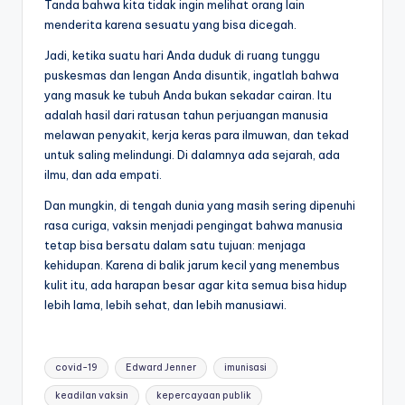
Tanda bahwa kita tidak ingin melihat orang lain
menderita karena sesuatu yang bisa dicegah.
Jadi, ketika suatu hari Anda duduk di ruang tunggu
puskesmas dan lengan Anda disuntik, ingatlah bahwa
yang masuk ke tubuh Anda bukan sekadar cairan. Itu
adalah hasil dari ratusan tahun perjuangan manusia
melawan penyakit, kerja keras para ilmuwan, dan tekad
untuk saling melindungi. Di dalamnya ada sejarah, ada
ilmu, dan ada empati.
Dan mungkin, di tengah dunia yang masih sering dipenuhi
rasa curiga, vaksin menjadi pengingat bahwa manusia
tetap bisa bersatu dalam satu tujuan: menjaga
kehidupan. Karena di balik jarum kecil yang menembus
kulit itu, ada harapan besar agar kita semua bisa hidup
lebih lama, lebih sehat, dan lebih manusiawi.
Tags:
covid-19
Edward Jenner
imunisasi
keadilan vaksin
kepercayaan publik