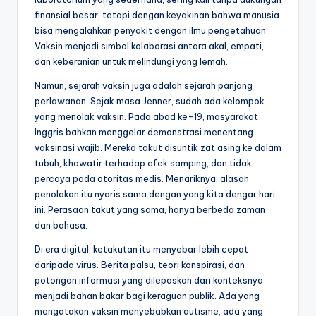
finansial besar, tetapi dengan keyakinan bahwa manusia
bisa mengalahkan penyakit dengan ilmu pengetahuan.
Vaksin menjadi simbol kolaborasi antara akal, empati,
dan keberanian untuk melindungi yang lemah.
Namun, sejarah vaksin juga adalah sejarah panjang
perlawanan. Sejak masa Jenner, sudah ada kelompok
yang menolak vaksin. Pada abad ke-19, masyarakat
Inggris bahkan menggelar demonstrasi menentang
vaksinasi wajib. Mereka takut disuntik zat asing ke dalam
tubuh, khawatir terhadap efek samping, dan tidak
percaya pada otoritas medis. Menariknya, alasan
penolakan itu nyaris sama dengan yang kita dengar hari
ini. Perasaan takut yang sama, hanya berbeda zaman
dan bahasa.
Di era digital, ketakutan itu menyebar lebih cepat
daripada virus. Berita palsu, teori konspirasi, dan
potongan informasi yang dilepaskan dari konteksnya
menjadi bahan bakar bagi keraguan publik. Ada yang
mengatakan vaksin menyebabkan autisme, ada yang