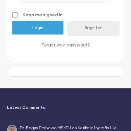
Keep me signed in
Register
Forgot your password?
Latest Comments
Dr. Bagus Prabowo MScPH
on
Ketika Infografis HIV