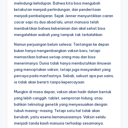
melindungi kehidupan. Bahwa kita bisa mengubah
ketakutan menjadi perlindungan, dan penderitaan
menjadi pembelajaran. Sejak Jenner menyuntikkan cairan
cacar sapi itu dua abad lalu, umat manusia telah
membuktikan bahwa keberanian dan akal sehat bisa
mengalahkan wabah yang tampak tak terkalahkan.
Namun perjuangan belum selesai. Tantangan ke depan
bukan hanya mengembangkan vaksin baru, tetapi
memastikan bahwa setiap orang mau dan bisa
menerimanya. Dunia tidak hanya membutuhkan ilmuwan
yang menciptakan vaksin, tetapi juga masyarakat yang
percaya pada manfaatnya. Sebab, sekuat apa pun sains,
ia tidak akan berarti tanpa kepercayaan.
Mungkin di masa depan, vaksin akan hadir dalam bentuk
yang lebih canggih: tablet, semprotan hidung, atau
bahkan teknologi genetik yang menyesuaikan dengan
tubuh masing-masing. Tetapi satu hal tidak akan
berubah, yaitu esensi kemanusiaannya. Vaksin selalu
menjadi tanda kasih manusia terhadap sesamanya.