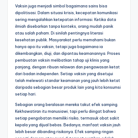
Vaksin juga menjadi simbol bagaimana sains bisa
dipolitisasi. Dalam situasi krisis, kecepatan komunikasi
sering mengalahkan ketepatan informasi. Ketika data
ilmiah disebarkan tanpa konteks, orang mudah panik
atau salah paham. Di sinilah pentingnya literasi
kesehatan publik. Masyarakat perlu memahami bukan
hanya apa itu vaksin, tetapi juga bagaimana ia
dikembangkan, diuji, dan dipantau keamanannya. Proses
pembuatan vaksin melibatkan tahap uji klinis yang
panjang, dengan ribuan relawan dan pengawasan ketat
dari badan independen. Setiap vaksin yang disetujui
telah melewati standar keamanan yang jauh lebih ketat
daripada sebagian besar produk lain yang kita konsumsi
setiap hari.
Sebagian orang beralasan mereka takut efek samping.
Kekhawatiran itu manusiawi, tapi perlu diingat bahwa
setiap pengobatan memiliki risiko, termasuk obat sakit
kepala yang dijual bebas. Bedanya, manfaat vaksin jauh
lebih besar dibanding risikonya. Efek samping ringan