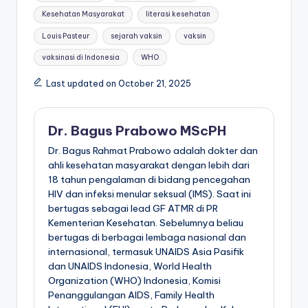
Kesehatan Masyarakat
literasi kesehatan
Louis Pasteur
sejarah vaksin
vaksin
vaksinasi di Indonesia
WHO
Last updated on October 21, 2025
Dr. Bagus Prabowo MScPH
Dr. Bagus Rahmat Prabowo adalah dokter dan
ahli kesehatan masyarakat dengan lebih dari
18 tahun pengalaman di bidang pencegahan
HIV dan infeksi menular seksual (IMS). Saat ini
bertugas sebagai lead GF ATMR di PR
Kementerian Kesehatan. Sebelumnya beliau
bertugas di berbagai lembaga nasional dan
internasional, termasuk UNAIDS Asia Pasifik
dan UNAIDS Indonesia, World Health
Organization (WHO) Indonesia, Komisi
Penanggulangan AIDS, Family Health