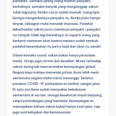
paradoks. Semakin jarang orang melihat penyakit
berbahaya, semakin banyak yang menganggap vaksin
tidak lagi perlu. Ketika cacar sudah musnah, orang lupa
betapa mengerikannya penyakit itu. Ketika polio hampir
lenyap, sebagian mulai menolak imunisasi. Padahal
keberhasilan vaksin justru membuat penyakit-penyakit
itu tampak tidak lagi berbahaya. Ini seperti orang yang
berhenti meminum obat karena merasa sudah sembuh,
padahal kesembuhan itu justru hasil dari obat itu sendiri.
Dalam konteks sosial, vaksin bukan hanya persoalan
medis, tetapi juga cermin dari keadilan. Akses terhadap
vaksin sering kali mencerminkan ketimpangan global.
Negara kaya mampu memesan jutaan dosis lebih awal,
sementara negara miskin harus menunggu. Selama
pandemi COVID-19, perbedaan ini terlihat sangat jelas.
Di satu sisi dunia sudah merayakan kebebasan,
sementara di sisi lain, tenaga kesehatan masih berjuang
tanpa perlindungan yang memadai. Kesenjangan ini
menunjukkan bahwa vaksin bukan hanya soal sains, tapi
juga soal kebijakan dan kemanusiaan.