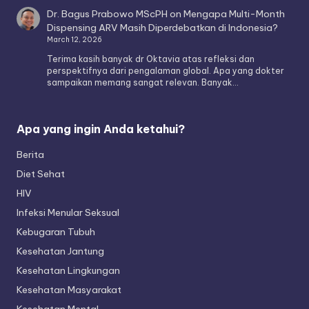
Dr. Bagus Prabowo MScPH
on
Mengapa Multi-Month
Dispensing ARV Masih Diperdebatkan di Indonesia?
March 12, 2026
Terima kasih banyak dr Oktavia atas refleksi dan
perspektifnya dari pengalaman global. Apa yang dokter
sampaikan memang sangat relevan. Banyak…
Apa yang ingin Anda ketahui?
Berita
Diet Sehat
HIV
Infeksi Menular Seksual
Kebugaran Tubuh
Kesehatan Jantung
Kesehatan Lingkungan
Kesehatan Masyarakat