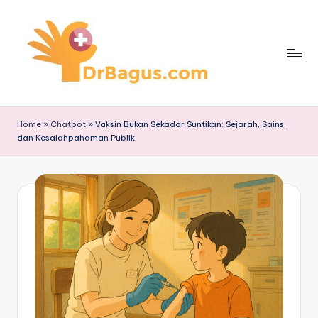
Skip
to
content
Home
»
Chatbot
»
Vaksin Bukan Sekadar Suntikan: Sejarah, Sains,
dan Kesalahpahaman Publik