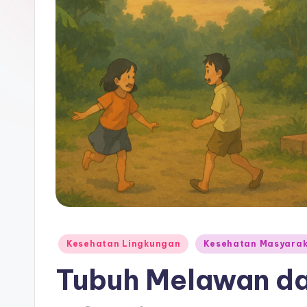
Posted
Kesehatan Lingkungan
Kesehatan Masyara
in
Tubuh Melawan da