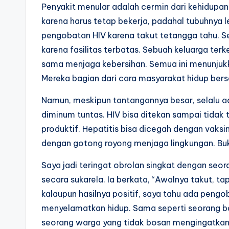
Penyakit menular adalah cermin dari kehidupan
karena harus tetap bekerja, padahal tubuhnya
pengobatan HIV karena takut tetangga tahu. S
karena fasilitas terbatas. Sebuah keluarga ter
sama menjaga kebersihan. Semua ini menunjukka
Mereka bagian dari cara masyarakat hidup ber
Namun, meskipun tantangannya besar, selalu ad
diminum tuntas. HIV bisa ditekan sampai tidak 
produktif. Hepatitis bisa dicegah dengan vaks
dengan gotong royong menjaga lingkungan. Buka
Saya jadi teringat obrolan singkat dengan seo
secara sukarela. Ia berkata, “Awalnya takut, tap
kalaupun hasilnya positif, saya tahu ada pengo
menyelamatkan hidup. Sama seperti seorang ba
seorang warga yang tidak bosan mengingatkan 