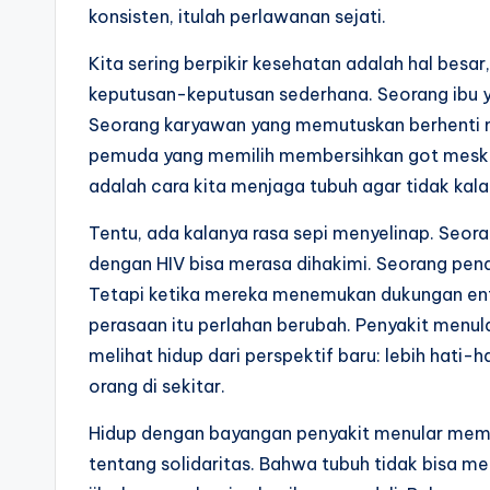
konsisten, itulah perlawanan sejati.
Kita sering berpikir kesehatan adalah hal besar,
keputusan-keputusan sederhana. Seorang ibu 
Seorang karyawan yang memutuskan berhenti m
pemuda yang memilih membersihkan got meski pa
adalah cara kita menjaga tubuh agar tidak kal
Tentu, ada kalanya rasa sepi menyelinap. Seora
dengan HIV bisa merasa dihakimi. Seorang pend
Tetapi ketika mereka menemukan dukungan ent
perasaan itu perlahan berubah. Penyakit menula
melihat hidup dari perspektif baru: lebih hati-
orang di sekitar.
Hidup dengan bayangan penyakit menular mema
tentang solidaritas. Bahwa tubuh tidak bisa m