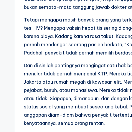
bukan semata-mata tanggung jawab dokter at
Tetapi mengapa masih banyak orang yang ter
tes HIV? Mengapa vaksin hepatitis sering dia
karena biaya. Kadang karena rasa takut. Kada
pernah mendengar seorang pasien berkata, “Kala
Padahal, penyakit tidak pernah memilih berdas
Dan di sinilah pentingnya mengingat satu hal: b
menular tidak pernah mengenal KTP. Mereka tid
Jakarta atau rumah megah di kawasan elit. Me
pejabat, buruh, atau mahasiswa. Mereka tidak
atau tidak. Siapapun, dimanapun, dan dengan la
status sosial yang membuat seseorang kebal. Pe
anggapan diam-diam bahwa penyakit tertentu 
kenyataannya, semua orang rentan.