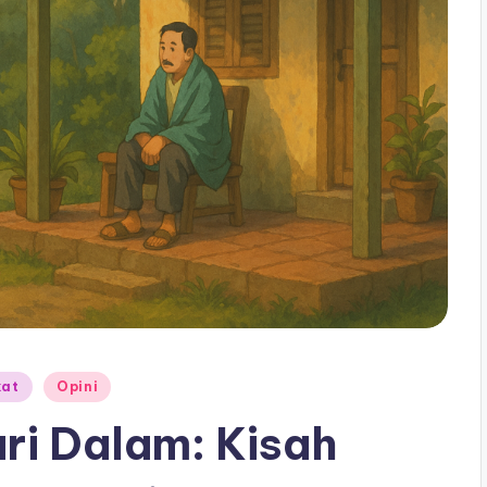
kat
Opini
ri Dalam: Kisah