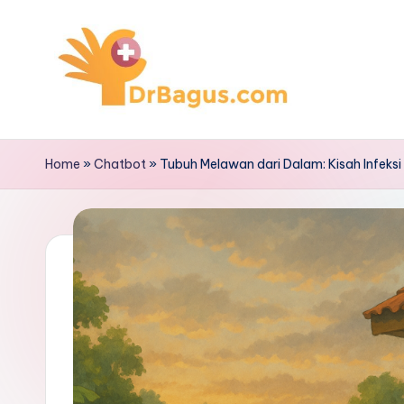
Skip
to
content
Home
»
Chatbot
»
Tubuh Melawan dari Dalam: Kisah Infeks