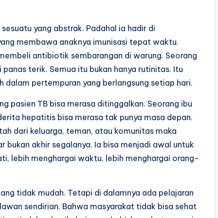
 sesuatu yang abstrak. Padahal ia hadir di
yang membawa anaknya imunisasi tepat waktu.
embeli antibiotik sembarangan di warung. Seorang
nas terik. Semua itu bukan hanya rutinitas. Itu
ah dalam pertempuran yang berlangsung setiap hari.
ng pasien TB bisa merasa ditinggalkan. Seorang ibu
erita hepatitis bisa merasa tak punya masa depan.
ah dari keluarga, teman, atau komunitas maka
r bukan akhir segalanya. Ia bisa menjadi awal untuk
hati, lebih menghargai waktu, lebih menghargai orang-
ng tidak mudah. Tetapi di dalamnya ada pelajaran
elawan sendirian. Bahwa masyarakat tidak bisa sehat