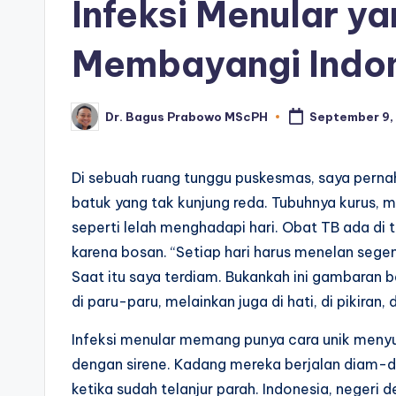
Infeksi Menular y
Membayangi Indo
Dr. Bagus Prabowo MScPH
September 9,
Posted
by
Di sebuah ruang tunggu puskesmas, saya perna
batuk yang tak kunjung reda. Tubuhnya kurus, 
seperti lelah menghadapi hari. Obat TB ada di
karena bosan. “Setiap hari harus menelan sege
Saat itu saya terdiam. Bukankah ini gambaran b
di paru-paru, melainkan juga di hati, di pikiran,
Infeksi menular memang punya cara unik menyu
dengan sirene. Kadang mereka berjalan diam-dia
ketika sudah telanjur parah. Indonesia, negeri