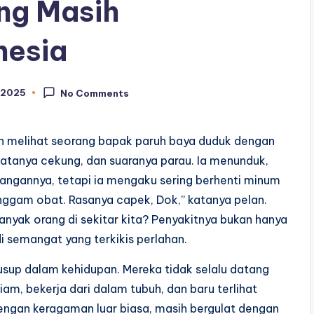
ang Masih
nesia
 2025
No Comments
h melihat seorang bapak paruh baya duduk dengan
matanya cekung, dan suaranya parau. Ia menunduk,
 tangannya, tetapi ia mengaku sering berhenti minum
nggam obat. Rasanya capek, Dok,” katanya pelan.
anyak orang di sekitar kita? Penyakitnya bukan hanya
 di semangat yang terkikis perlahan.
sup dalam kehidupan. Mereka tidak selalu datang
m, bekerja dari dalam tubuh, dan baru terlihat
 dengan keragaman luar biasa, masih bergulat dengan