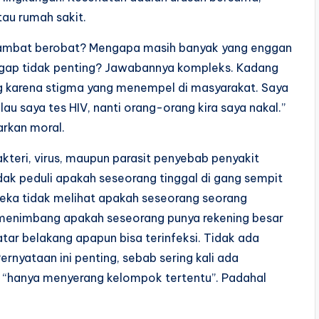
au rumah sakit.
lambat berobat? Mengapa masih banyak yang enggan
nggap tidak penting? Jawabannya kompleks. Kadang
ng karena stigma yang menempel di masyarakat. Saya
u saya tes HIV, nanti orang-orang kira saya nakal.”
arkan moral.
akteri, virus, maupun parasit penyebab penyakit
ak peduli apakah seseorang tinggal di gang sempit
reka tidak melihat apakah seseorang seorang
 menimbang apakah seseorang punya rekening besar
tar belakang apapun bisa terinfeksi. Tidak ada
rnyataan ini penting, sebab sering kali ada
“hanya menyerang kelompok tertentu”. Padahal