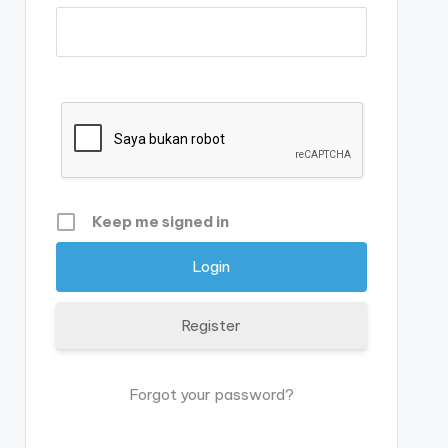
Keep me signed in
Register
Forgot your password?