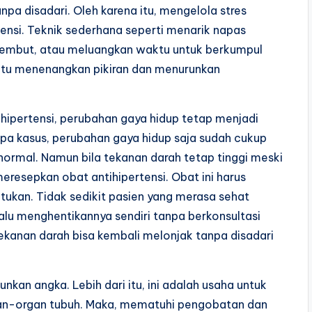
pa disadari. Oleh karena itu, mengelola stres
ensi. Teknik sederhana seperti menarik napas
lembut, atau meluangkan waktu untuk berkumpul
tu menenangkan pikiran dan menurunkan
hipertensi, perubahan gaya hidup tetap menjadi
pa kasus, perubahan gaya hidup saja sudah cukup
ormal. Namun bila tekanan darah tetap tinggi meski
eresepkan obat antihipertensi. Obat ini harus
ntukan. Tidak sedikit pasien yang merasa sehat
lu menghentikannya sendiri tanpa berkonsultasi
a tekanan darah bisa kembali melonjak tanpa disadari
kan angka. Lebih dari itu, ini adalah usaha untuk
an-organ tubuh. Maka, mematuhi pengobatan dan