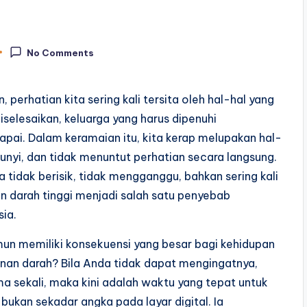
No Comments
 perhatian kita sering kali tersita oleh hal-hal yang
elesaikan, keluarga yang harus dipenuhi
apai. Dalam keramaian itu, kita kerap melupakan hal-
rbunyi, dan tidak menuntut perhatian secara langsung.
a tidak berisik, tidak mengganggu, bahkan sering kali
nan darah tinggi menjadi salah satu penyebab
sia.
un memiliki konsekuensi yang besar bagi kehidupan
anan darah? Bila Anda tidak dapat mengingatnya,
 sekali, maka kini adalah waktu yang tepat untuk
ukan sekadar angka pada layar digital. Ia