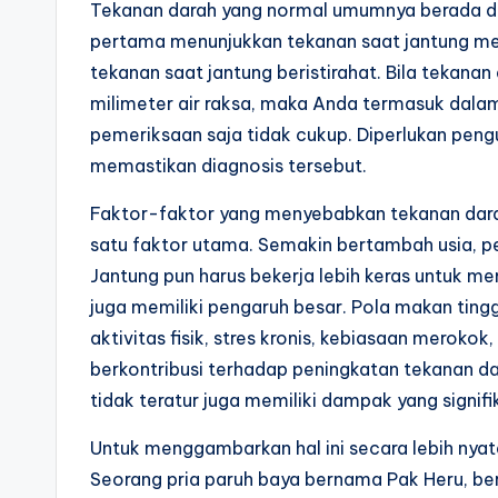
Tekanan darah yang normal umumnya berada di k
pertama menunjukkan tekanan saat jantung 
tekanan saat jantung beristirahat. Bila tekana
milimeter air raksa, maka Anda termasuk dalam 
pemeriksaan saja tidak cukup. Diperlukan peng
memastikan diagnosis tersebut.
Faktor-faktor yang menyebabkan tekanan dara
satu faktor utama. Semakin bertambah usia, pe
Jantung pun harus bekerja lebih keras untuk me
juga memiliki pengaruh besar. Pola makan tin
aktivitas fisik, stres kronis, kebiasaan merok
berkontribusi terhadap peningkatan tekanan dar
tidak teratur juga memiliki dampak yang signifi
Untuk menggambarkan hal ini secara lebih nyata
Seorang pria paruh baya bernama Pak Heru, beru