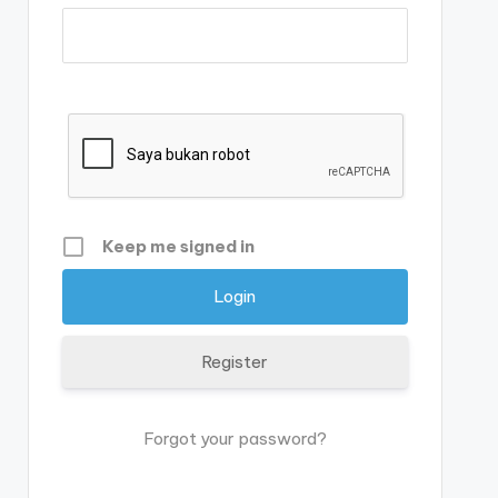
Keep me signed in
Register
Forgot your password?