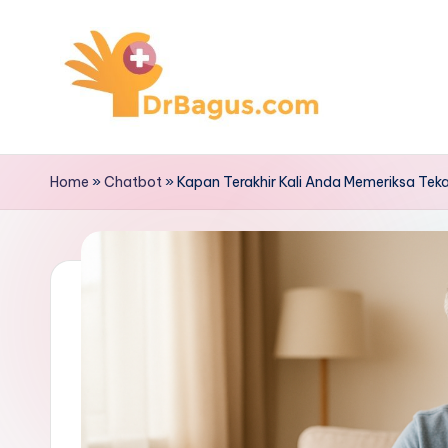
Skip
to
content
Home
»
Chatbot
»
Kapan Terakhir Kali Anda Memeriksa Tek