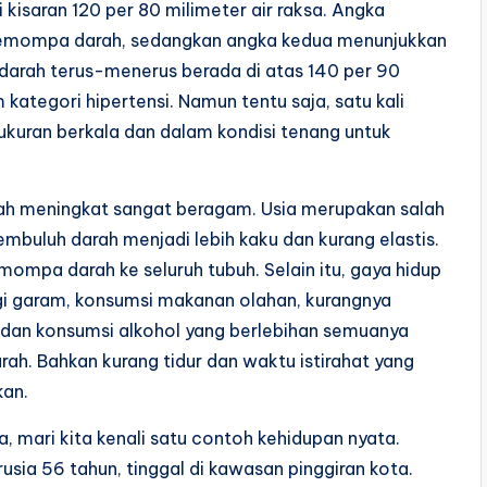
isaran 120 per 80 milimeter air raksa. Angka
memompa darah, sedangkan angka kedua menunjukkan
n darah terus-menerus berada di atas 140 per 90
kategori hipertensi. Namun tentu saja, satu kali
ukuran berkala dan dalam kondisi tenang untuk
h meningkat sangat beragam. Usia merupakan salah
mbuluh darah menjadi lebih kaku dan kurang elastis.
mompa darah ke seluruh tubuh. Selain itu, gaya hidup
ggi garam, konsumsi makanan olahan, kurangnya
ok, dan konsumsi alkohol yang berlebihan semuanya
ah. Bahkan kurang tidur dan waktu istirahat yang
kan.
, mari kita kenali satu contoh kehidupan nyata.
sia 56 tahun, tinggal di kawasan pinggiran kota.