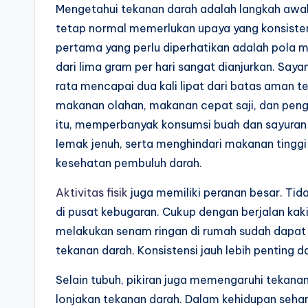
Mengetahui tekanan darah adalah langkah awa
tetap normal memerlukan upaya yang konsisten
pertama yang perlu diperhatikan adalah pola m
dari lima gram per hari sangat dianjurkan. Sa
rata mencapai dua kali lipat dari batas aman 
makanan olahan, makanan cepat saji, dan peng
itu, memperbanyak konsumsi buah dan sayuran 
lemak jenuh, serta menghindari makanan tingg
kesehatan pembuluh darah.
Aktivitas fisik
juga memiliki peranan besar. Tid
di pusat kebugaran. Cukup dengan berjalan kaki
melakukan senam ringan di rumah sudah dapat
tekanan darah. Konsistensi jauh lebih penting d
Selain tubuh, pikiran juga memengaruhi tekan
lonjakan tekanan darah. Dalam kehidupan sehar