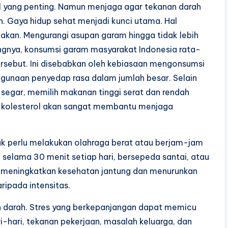
l yang penting. Namun menjaga agar tekanan darah
. Gaya hidup sehat menjadi kunci utama. Hal
akan. Mengurangi asupan garam hingga tidak lebih
yangnya, konsumsi garam masyarakat Indonesia rata-
tersebut. Ini disebabkan oleh kebiasaan mengonsumsi
gunaan penyedap rasa dalam jumlah besar. Selain
segar, memilih makanan tinggi serat dan rendah
i kolesterol akan sangat membantu menjaga
ak perlu melakukan olahraga berat atau berjam-jam
 selama 30 menit setiap hari, bersepeda santai, atau
 meningkatkan kesehatan jantung dan menurunkan
aripada intensitas.
an darah. Stres yang berkepanjangan dapat memicu
i-hari, tekanan pekerjaan, masalah keluarga, dan