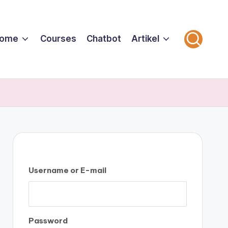
ome
Courses
Chatbot
Artikel
Username or E-mail
Password