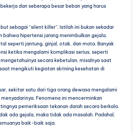
bekerja dan seberapa besar beban yang harus
ut sebagai “silent killer”. Istilah ini bukan sekadar
 bahwa hipertensi jarang menimbulkan gejala,
l seperti jantung, ginjal, otak, dan mata. Banyak
nsi ketika mengalami komplikasi serius, seperti
 mengetahuinya secara kebetulan, misalnya saat
aat mengikuti kegiatan skrining kesehatan di
sar, sekitar satu dari tiga orang dewasa mengalami
dak menyadarinya. Fenomena ini mencerminkan
tingnya pemeriksaan tekanan darah secara berkala.
ak ada gejala, maka tidak ada masalah. Padahal,
semuanya baik-baik saja.