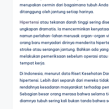
merupakan cermin dari bagaimana tubuh Anda 
ditanggung oleh jantung setiap harinya.
Hipertensi
atau tekanan darah tinggi sering diseb
ungkapan dramatis. Ia mencerminkan kenyataan
namun perlahan-lahan merusak organ-organ vita
orang baru menyadari dirinya menderita hiperte
stroke atau serangan jantung. Bahkan ada yang
melakukan pemeriksaan sebelum operasi atau s
tempat kerja.
Di Indonesia, menurut data Riset Kesehatan Da
hipertensi. Lebih dari separuh dari mereka ti
rendahnya kesadaran masyarakat terhadap pen
Sebagian besar orang merasa bahwa selama tid
diamnya tubuh sering kali bukan tanda bahwa 