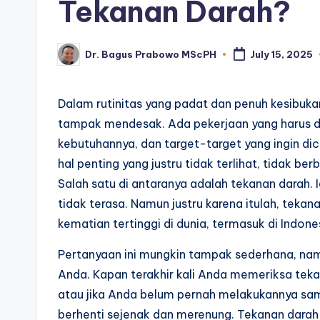
Tekanan Darah?
Dr. Bagus Prabowo MScPH
July 15, 2025
Posted
by
Dalam rutinitas yang padat dan penuh kesibukan,
tampak mendesak. Ada pekerjaan yang harus dis
kebutuhannya, dan target-target yang ingin dic
hal penting yang justru tidak terlihat, tidak be
Salah satu di antaranya adalah tekanan darah. I
tidak terasa. Namun justru karena itulah, teka
kematian tertinggi di dunia, termasuk di Indone
Pertanyaan ini mungkin tampak sederhana, nam
Anda. Kapan terakhir kali Anda memeriksa tek
atau jika Anda belum pernah melakukannya sama
berhenti sejenak dan merenung. Tekanan darah b