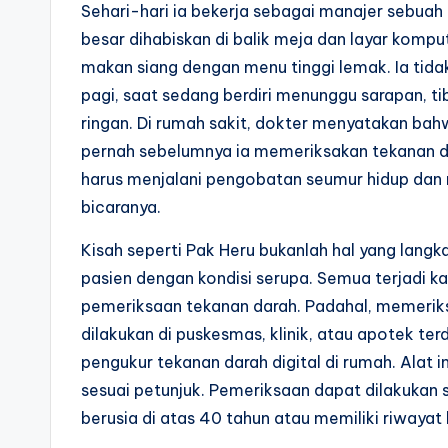
Sehari-hari ia bekerja sebagai manajer sebuah 
besar dihabiskan di balik meja dan layar komput
makan siang dengan menu tinggi lemak. Ia ti
pagi, saat sedang berdiri menunggu sarapan, ti
ringan. Di rumah sakit, dokter menyatakan bah
pernah sebelumnya ia memeriksakan tekanan dar
harus menjalani pengobatan seumur hidup dan 
bicaranya.
Kisah seperti Pak Heru bukanlah hal yang langk
pasien dengan kondisi serupa. Semua terjadi k
pemeriksaan tekanan darah. Padahal, memeriksa
dilakukan di puskesmas, klinik, atau apotek ter
pengukur tekanan darah digital di rumah. Alat 
sesuai petunjuk. Pemeriksaan dapat dilakukan s
berusia di atas 40 tahun atau memiliki riwayat