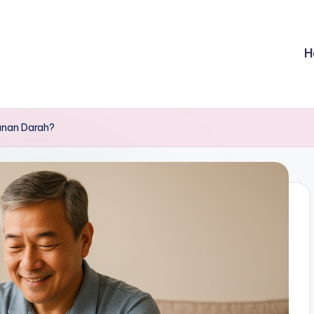
H
anan Darah?