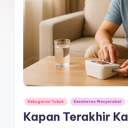
Posted
Kebugaran Tubuh
Kesehatan Masyarakat
in
Kapan Terakhir K