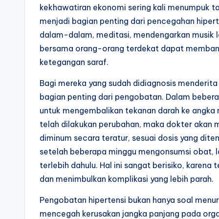
kekhawatiran ekonomi sering kali menumpuk tan
menjadi bagian penting dari pencegahan hipert
dalam-dalam, meditasi, mendengarkan musik 
bersama orang-orang terdekat dapat memban
ketegangan saraf.
Bagi mereka yang sudah didiagnosis menderita 
bagian penting dari pengobatan. Dalam bebera
untuk mengembalikan tekanan darah ke angka n
telah dilakukan perubahan, maka dokter akan m
diminum secara teratur, sesuai dosis yang dite
setelah beberapa minggu mengonsumsi obat, la
terlebih dahulu. Hal ini sangat berisiko, karen
dan menimbulkan komplikasi yang lebih parah.
Pengobatan hipertensi bukan hanya soal menurun
mencegah kerusakan jangka panjang pada org