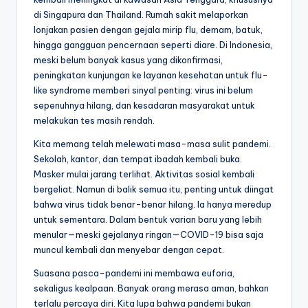
di Singapura dan Thailand. Rumah sakit melaporkan
lonjakan pasien dengan gejala mirip flu, demam, batuk,
hingga gangguan pencernaan seperti diare. Di Indonesia,
meski belum banyak kasus yang dikonfirmasi,
peningkatan kunjungan ke layanan kesehatan untuk flu-
like syndrome memberi sinyal penting: virus ini belum
sepenuhnya hilang, dan kesadaran masyarakat untuk
melakukan tes masih rendah.
Kita memang telah melewati masa-masa sulit pandemi.
Sekolah, kantor, dan tempat ibadah kembali buka.
Masker mulai jarang terlihat. Aktivitas sosial kembali
bergeliat. Namun di balik semua itu, penting untuk diingat
bahwa virus tidak benar-benar hilang. Ia hanya meredup
untuk sementara. Dalam bentuk varian baru yang lebih
menular—meski gejalanya ringan—COVID-19 bisa saja
muncul kembali dan menyebar dengan cepat.
Suasana pasca-pandemi ini membawa euforia,
sekaligus kealpaan. Banyak orang merasa aman, bahkan
terlalu percaya diri. Kita lupa bahwa pandemi bukan