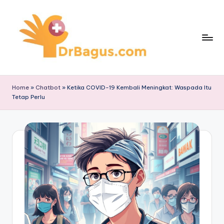
Skip
to
content
Home
»
Chatbot
»
Ketika COVID-19 Kembali Meningkat: Waspada Itu
Tetap Perlu