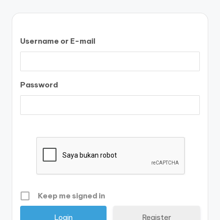
Username or E-mail
Password
Keep me signed in
Register