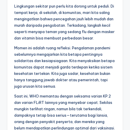
Lingkungan sekitar pun perlu kita dorong untuk peduli. Di
tempat kerja, di sekolah, di komunitas, mari kita saling
mengingatkan bahwa pencegahan jauh lebih mudah dan
murah daripada pengobatan. Terkadang, langkah kecil
seperti menyapa teman yang sedang flu dengan masker
dan vitamin bisa membuat perbedaan besar.
Momen ini adalah ruang refleksi. Pengalaman pandemi
sebelumnya mengajarkan kita betapa pentingnya
solidaritas dan kesiapsiagaan. Kita menyaksikan betapa
komunitas dapat menjadi garda terdepan ketika sistem
kesehatan tertekan. Kita juga sadar, kesehatan bukan
hanya tanggung jawab dokter atau pemerintah, tapi
juga urusan kita semua.
Saat ini, WHO memantau dengan seksama varian KP.2
dan varian FLiRT lainnya yang menyebar cepat. Sekilas
mungkin terlihat ringan, namun bila tak terkendali,
dampaknya tetap bisa serius—terutama bagi lansia,
orang dengan penyakit penyerta, dan mereka yang
belum mendapatkan perlindungan optimal dari vaksinasi.