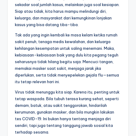
sekadar soal jumlah kasus, melainkan juga soal kesiapan.
Siap atau tidak, kita harus mampu melindungi diri,
keluarga, dan masyarakat dari kemungkinan lonjakan
kasus yang bisa datang tiba-tiba.
Tak ada yang ingin kembali ke masa kelam ketika rumah
sakit penuh, tenaga medis kewalahan, dan keluarga
kehilangan kesempatan untuk saling menemani. Maka,
kebiasaan-kebiasaan baik yang dulu kita pegang teguh
seharusnya tidak hilang begitu saja. Mencuci tangan,
memakai masker saat sakit, menjaga jarak jika
diperlukan, serta tidak menyepelekan gejala flu—semua
itu tetap relevan hari ini.
Virus tidak menunggu kita siap. Karena itu, penting untuk
tetap waspada. Bila tubuh terasa kurang sehat, seperti
demam, batuk, atau sakit tenggorokan, hindarilah
kerumunan, gunakan masker, dan bila mungkin lakukan
tes COVID-19. Ini bukan hanya tentang menjaga diri
sendiri, tapi juga tentang tanggung jawab sosial kita
terhadap sesama.