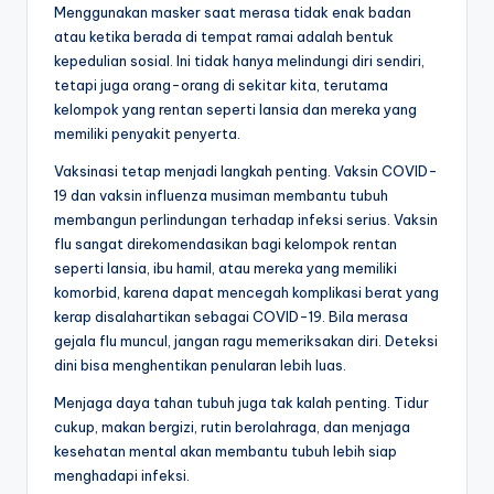
Menggunakan masker saat merasa tidak enak badan
atau ketika berada di tempat ramai adalah bentuk
kepedulian sosial. Ini tidak hanya melindungi diri sendiri,
tetapi juga orang-orang di sekitar kita, terutama
kelompok yang rentan seperti lansia dan mereka yang
memiliki penyakit penyerta.
Vaksinasi tetap menjadi langkah penting. Vaksin COVID-
19 dan vaksin influenza musiman membantu tubuh
membangun perlindungan terhadap infeksi serius. Vaksin
flu sangat direkomendasikan bagi kelompok rentan
seperti lansia, ibu hamil, atau mereka yang memiliki
komorbid, karena dapat mencegah komplikasi berat yang
kerap disalahartikan sebagai COVID-19. Bila merasa
gejala flu muncul, jangan ragu memeriksakan diri. Deteksi
dini bisa menghentikan penularan lebih luas.
Menjaga daya tahan tubuh juga tak kalah penting. Tidur
cukup, makan bergizi, rutin berolahraga, dan menjaga
kesehatan mental akan membantu tubuh lebih siap
menghadapi infeksi.