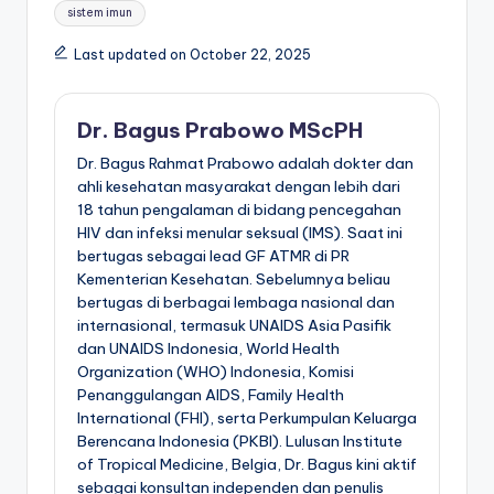
sistem imun
Last updated on October 22, 2025
Dr. Bagus Prabowo MScPH
Dr. Bagus Rahmat Prabowo adalah dokter dan
ahli kesehatan masyarakat dengan lebih dari
18 tahun pengalaman di bidang pencegahan
HIV dan infeksi menular seksual (IMS). Saat ini
bertugas sebagai lead GF ATMR di PR
Kementerian Kesehatan. Sebelumnya beliau
bertugas di berbagai lembaga nasional dan
internasional, termasuk UNAIDS Asia Pasifik
dan UNAIDS Indonesia, World Health
Organization (WHO) Indonesia, Komisi
Penanggulangan AIDS, Family Health
International (FHI), serta Perkumpulan Keluarga
Berencana Indonesia (PKBI). Lulusan Institute
of Tropical Medicine, Belgia, Dr. Bagus kini aktif
sebagai konsultan independen dan penulis