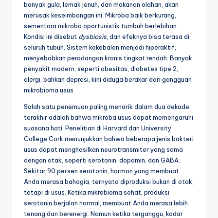
banyak gula, lemak jenuh, dan makanan olahan, akan
merusak keseimbangan ini. Mikroba baik berkurang,
sementara mikroba oportunistik tumbuh berlebihan.
Kondisi ini disebut
dysbiosis
, dan efeknya bisa terasa di
seluruh tubuh. Sistem kekebalan menjadi hiperaktif,
menyebabkan peradangan kronis tingkat rendah. Banyak
penyakit modern, seperti obesitas, diabetes tipe 2,
alergi, bahkan depresi, kini diduga berakar dari gangguan
mikrobioma usus.
Salah satu penemuan paling menarik dalam dua dekade
terakhir adalah bahwa mikroba usus dapat memengaruhi
suasana hati. Penelitian di Harvard dan University
College Cork menunjukkan bahwa beberapa jenis bakteri
usus dapat menghasilkan neurotransmiter yang sama
dengan otak, seperti serotonin, dopamin, dan GABA.
Sekitar 90 persen serotonin, hormon yang membuat
Anda merasa bahagia, ternyata diproduksi bukan di otak,
tetapi di usus. Ketika mikrobioma sehat, produksi
serotonin berjalan normal, membuat Anda merasa lebih
tenang dan berenergi. Namun ketika terganggu, kadar