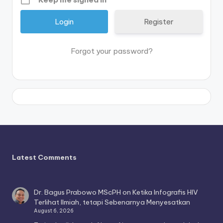
Register
Forgot your password?
Latest Comments
Dr. Bagus Prabowo MScPH
on
Ketika Infografis HIV
Terlihat Ilmiah, tetapi Sebenarnya Menyesatkan
August 6, 2026