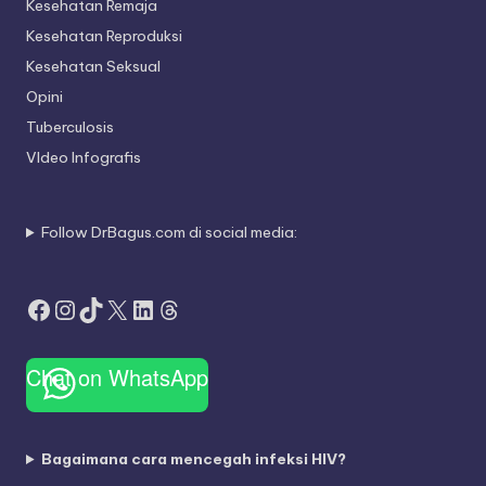
Kesehatan Remaja
Kesehatan Reproduksi
Kesehatan Seksual
Opini
Tuberculosis
VIdeo Infografis
Follow DrBagus.com di social media:
Facebook
Instagram
TikTok
X
LinkedIn
Threads
Chat on WhatsApp
Bagaimana cara mencegah infeksi HIV?