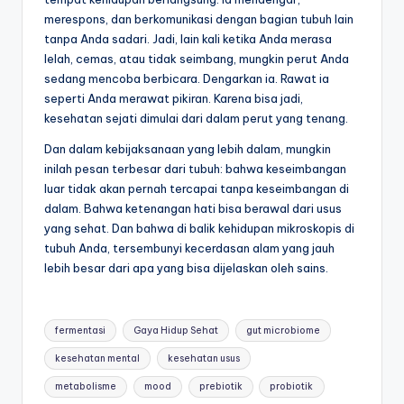
merespons, dan berkomunikasi dengan bagian tubuh lain
tanpa Anda sadari. Jadi, lain kali ketika Anda merasa
lelah, cemas, atau tidak seimbang, mungkin perut Anda
sedang mencoba berbicara. Dengarkan ia. Rawat ia
seperti Anda merawat pikiran. Karena bisa jadi,
kesehatan sejati dimulai dari dalam perut yang tenang.
Dan dalam kebijaksanaan yang lebih dalam, mungkin
inilah pesan terbesar dari tubuh: bahwa keseimbangan
luar tidak akan pernah tercapai tanpa keseimbangan di
dalam. Bahwa ketenangan hati bisa berawal dari usus
yang sehat. Dan bahwa di balik kehidupan mikroskopis di
tubuh Anda, tersembunyi kecerdasan alam yang jauh
lebih besar dari apa yang bisa dijelaskan oleh sains.
Tags:
fermentasi
Gaya Hidup Sehat
gut microbiome
kesehatan mental
kesehatan usus
metabolisme
mood
prebiotik
probiotik