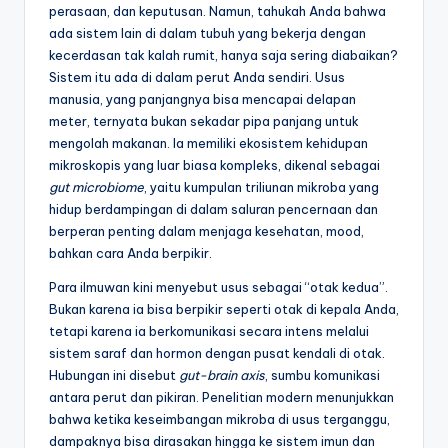
perasaan, dan keputusan. Namun, tahukah Anda bahwa
ada sistem lain di dalam tubuh yang bekerja dengan
kecerdasan tak kalah rumit, hanya saja sering diabaikan?
Sistem itu ada di dalam perut Anda sendiri. Usus
manusia, yang panjangnya bisa mencapai delapan
meter, ternyata bukan sekadar pipa panjang untuk
mengolah makanan. Ia memiliki ekosistem kehidupan
mikroskopis yang luar biasa kompleks, dikenal sebagai
gut microbiome
, yaitu kumpulan triliunan mikroba yang
hidup berdampingan di dalam saluran pencernaan dan
berperan penting dalam menjaga kesehatan, mood,
bahkan cara Anda berpikir.
Para ilmuwan kini menyebut usus sebagai “otak kedua”.
Bukan karena ia bisa berpikir seperti otak di kepala Anda,
tetapi karena ia berkomunikasi secara intens melalui
sistem saraf dan hormon dengan pusat kendali di otak.
Hubungan ini disebut
gut-brain axis
, sumbu komunikasi
antara perut dan pikiran. Penelitian modern menunjukkan
bahwa ketika keseimbangan mikroba di usus terganggu,
dampaknya bisa dirasakan hingga ke sistem imun dan