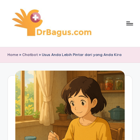
Skip
to
content
Home
»
Chatbot
»
Usus Anda Lebih Pintar dari yang Anda Kira