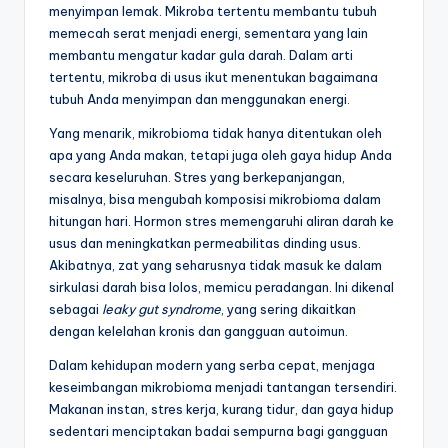
menyimpan lemak. Mikroba tertentu membantu tubuh
memecah serat menjadi energi, sementara yang lain
membantu mengatur kadar gula darah. Dalam arti
tertentu, mikroba di usus ikut menentukan bagaimana
tubuh Anda menyimpan dan menggunakan energi.
Yang menarik, mikrobioma tidak hanya ditentukan oleh
apa yang Anda makan, tetapi juga oleh gaya hidup Anda
secara keseluruhan. Stres yang berkepanjangan,
misalnya, bisa mengubah komposisi mikrobioma dalam
hitungan hari. Hormon stres memengaruhi aliran darah ke
usus dan meningkatkan permeabilitas dinding usus.
Akibatnya, zat yang seharusnya tidak masuk ke dalam
sirkulasi darah bisa lolos, memicu peradangan. Ini dikenal
sebagai
leaky gut syndrome
, yang sering dikaitkan
dengan kelelahan kronis dan gangguan autoimun.
Dalam kehidupan modern yang serba cepat, menjaga
keseimbangan mikrobioma menjadi tantangan tersendiri.
Makanan instan, stres kerja, kurang tidur, dan gaya hidup
sedentari menciptakan badai sempurna bagi gangguan