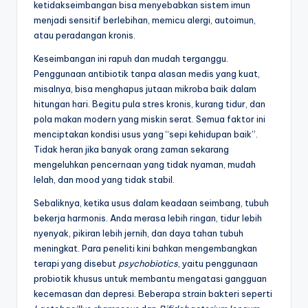
ketidakseimbangan bisa menyebabkan sistem imun
menjadi sensitif berlebihan, memicu alergi, autoimun,
atau peradangan kronis.
Keseimbangan ini rapuh dan mudah terganggu.
Penggunaan antibiotik tanpa alasan medis yang kuat,
misalnya, bisa menghapus jutaan mikroba baik dalam
hitungan hari. Begitu pula stres kronis, kurang tidur, dan
pola makan modern yang miskin serat. Semua faktor ini
menciptakan kondisi usus yang “sepi kehidupan baik”.
Tidak heran jika banyak orang zaman sekarang
mengeluhkan pencernaan yang tidak nyaman, mudah
lelah, dan mood yang tidak stabil.
Sebaliknya, ketika usus dalam keadaan seimbang, tubuh
bekerja harmonis. Anda merasa lebih ringan, tidur lebih
nyenyak, pikiran lebih jernih, dan daya tahan tubuh
meningkat. Para peneliti kini bahkan mengembangkan
terapi yang disebut
psychobiotics
, yaitu penggunaan
probiotik khusus untuk membantu mengatasi gangguan
kecemasan dan depresi. Beberapa strain bakteri seperti