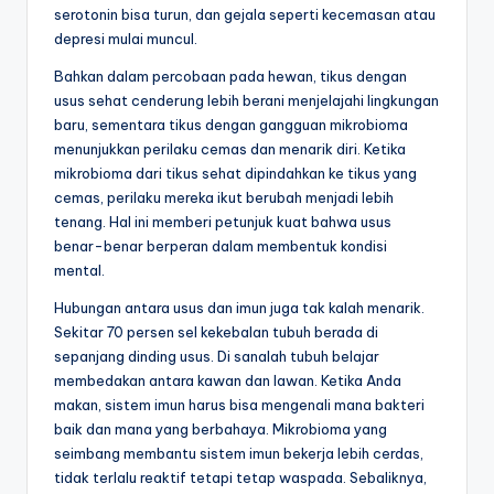
serotonin bisa turun, dan gejala seperti kecemasan atau
depresi mulai muncul.
Bahkan dalam percobaan pada hewan, tikus dengan
usus sehat cenderung lebih berani menjelajahi lingkungan
baru, sementara tikus dengan gangguan mikrobioma
menunjukkan perilaku cemas dan menarik diri. Ketika
mikrobioma dari tikus sehat dipindahkan ke tikus yang
cemas, perilaku mereka ikut berubah menjadi lebih
tenang. Hal ini memberi petunjuk kuat bahwa usus
benar-benar berperan dalam membentuk kondisi
mental.
Hubungan antara usus dan imun juga tak kalah menarik.
Sekitar 70 persen sel kekebalan tubuh berada di
sepanjang dinding usus. Di sanalah tubuh belajar
membedakan antara kawan dan lawan. Ketika Anda
makan, sistem imun harus bisa mengenali mana bakteri
baik dan mana yang berbahaya. Mikrobioma yang
seimbang membantu sistem imun bekerja lebih cerdas,
tidak terlalu reaktif tetapi tetap waspada. Sebaliknya,