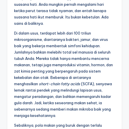
suasana hati. Anda mungkin pernah mengalami hari
ketika perut terasa tidak nyaman, dan entah kenapa
suasana hati ikut memburuk. Itu bukan kebetulan. Ada
sains di baliknya.
Di dalam usus, terdapat lebih dari 100 triliun
mikroorganisme, diantaranya bakteri, jamur, dan virus
baik yang bekerja membentuk simfoni kehidupan.
Jumlahnya bahkan melebihi total sel manusia di seluruh
tubuh Anda. Mereka tidak hanya membantu mencerna
makanan, tetapi juga memproduksi vitamin, hormon, dan
zat kimia penting yang berpengaruh pada sistem
kekebalan dan otak. Beberapa di antaranya
menghasilkan
short-chain fatty acids
(SCFA), senyawa
lemak rantai pendek yang melindungi lapisan usus,
mengatur peradangan, dan bahkan memengaruhi kadar
gula darah. Jadi, ketika seseorang makan sehat, ia
sebenarnya sedang memberi makan mikroba baik yang
menjaga kesehatannya.
Sebaliknya, pola makan yang buruk dengan terlalu