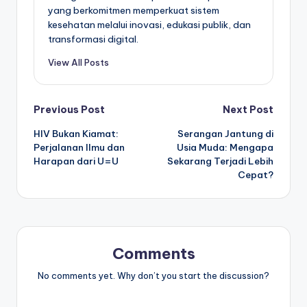
yang berkomitmen memperkuat sistem
kesehatan melalui inovasi, edukasi publik, dan
transformasi digital.
View All Posts
Post
Previous Post
Next Post
HIV Bukan Kiamat:
Serangan Jantung di
navigation
Perjalanan Ilmu dan
Usia Muda: Mengapa
Harapan dari U=U
Sekarang Terjadi Lebih
Cepat?
Comments
No comments yet. Why don’t you start the discussion?