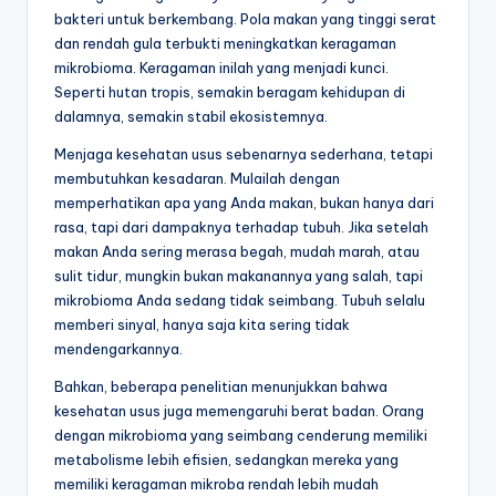
bakteri untuk berkembang. Pola makan yang tinggi serat
dan rendah gula terbukti meningkatkan keragaman
mikrobioma. Keragaman inilah yang menjadi kunci.
Seperti hutan tropis, semakin beragam kehidupan di
dalamnya, semakin stabil ekosistemnya.
Menjaga kesehatan usus sebenarnya sederhana, tetapi
membutuhkan kesadaran. Mulailah dengan
memperhatikan apa yang Anda makan, bukan hanya dari
rasa, tapi dari dampaknya terhadap tubuh. Jika setelah
makan Anda sering merasa begah, mudah marah, atau
sulit tidur, mungkin bukan makanannya yang salah, tapi
mikrobioma Anda sedang tidak seimbang. Tubuh selalu
memberi sinyal, hanya saja kita sering tidak
mendengarkannya.
Bahkan, beberapa penelitian menunjukkan bahwa
kesehatan usus juga memengaruhi berat badan. Orang
dengan mikrobioma yang seimbang cenderung memiliki
metabolisme lebih efisien, sedangkan mereka yang
memiliki keragaman mikroba rendah lebih mudah