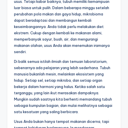
usus. Tetapi kabar baiknya, tubuh memiliki kemampuan
luar biasa untuk pulih. Dalam beberapa minggu setelah
perubahan pola makan dan gaya hidup, mikrobioma
dapat beradaptasi dan membangun kembali
keseimbangannya. Anda tidak perlu melakukan diet
ekstrem. Cukup dengan kembali ke makanan alami,
memperbanyak sayur, buah, air, dan mengurangi
makanan olahan, usus Anda akan menemukan iramanya
sendiri.
Di balik semua istilah ilmiah dan temuan laboratorium,
sebenarnya ada pelajaran yang lebih sederhana. Tubuh
manusia bukanlah mesin, melainkan ekosistem yang
hidup. Setiap sel, setiap mikroba, dan setiap organ
bekerja dalam harmoni yang halus. Ketika salah satu
terganggu, yang lain ikut merasakan dampaknya.
Mungkin sudah saatnya kita berhenti memandang tubuh
sebagai kumpulan bagian, dan mulai melihatnya sebagai
satu kesatuan yang saling berbicara.
Usus Anda bukan hanya tempat makanan dicerna, tapi
tempat kehidupan berlangsung. Ia mendengar,