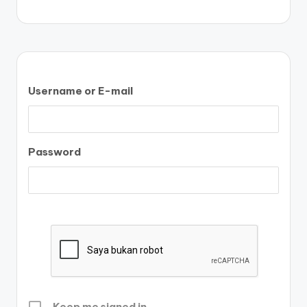
Username or E-mail
Password
Keep me signed in