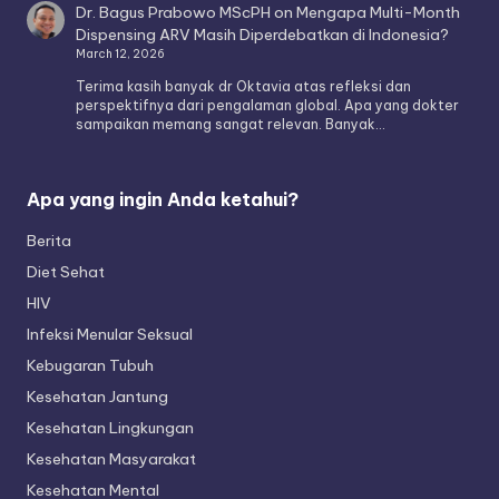
Dr. Bagus Prabowo MScPH
on
Mengapa Multi-Month
Dispensing ARV Masih Diperdebatkan di Indonesia?
March 12, 2026
Terima kasih banyak dr Oktavia atas refleksi dan
perspektifnya dari pengalaman global. Apa yang dokter
sampaikan memang sangat relevan. Banyak…
Apa yang ingin Anda ketahui?
Berita
Diet Sehat
HIV
Infeksi Menular Seksual
Kebugaran Tubuh
Kesehatan Jantung
Kesehatan Lingkungan
Kesehatan Masyarakat
Kesehatan Mental