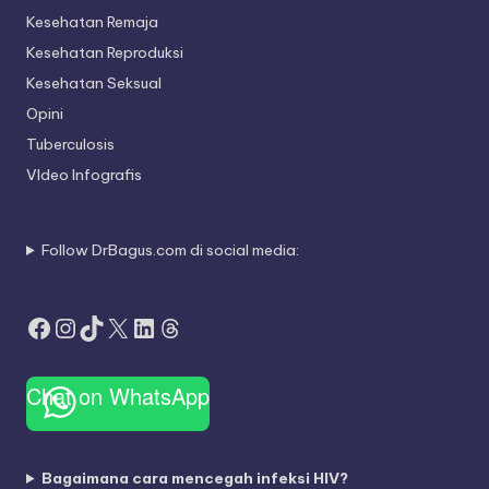
Kesehatan Remaja
Kesehatan Reproduksi
Kesehatan Seksual
Opini
Tuberculosis
VIdeo Infografis
Follow DrBagus.com di social media:
Facebook
Instagram
TikTok
X
LinkedIn
Threads
Chat on WhatsApp
Bagaimana cara mencegah infeksi HIV?