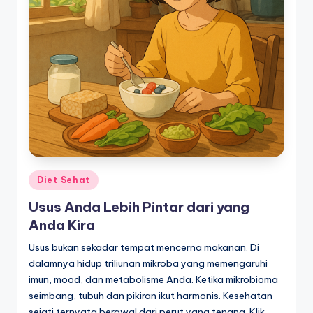
Posted
Diet Sehat
in
Usus Anda Lebih Pintar dari yang
Anda Kira
Usus bukan sekadar tempat mencerna makanan. Di
dalamnya hidup triliunan mikroba yang memengaruhi
imun, mood, dan metabolisme Anda. Ketika mikrobioma
seimbang, tubuh dan pikiran ikut harmonis. Kesehatan
sejati ternyata berawal dari perut yang tenang. Klik