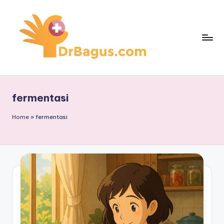
Skip
to
content
fermentasi
Home
»
fermentasi