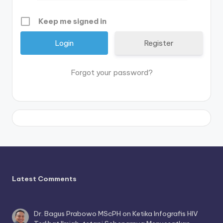
Keep me signed in
Register
Forgot your password?
Latest Comments
Dr. Bagus Prabowo MScPH
on
Ketika Infografis HIV