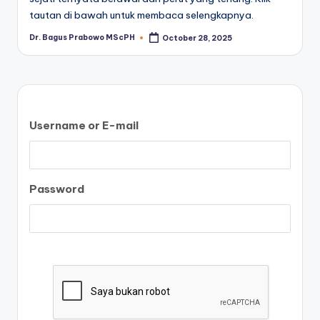
tautan di bawah untuk membaca selengkapnya.
Dr. Bagus Prabowo MScPH
October 28, 2025
Posted
by
Username or E-mail
Password