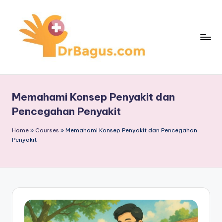
Skip
to
content
Memahami Konsep Penyakit dan
Pencegahan Penyakit
Home
»
Courses
»
Memahami Konsep Penyakit dan Pencegahan
Penyakit