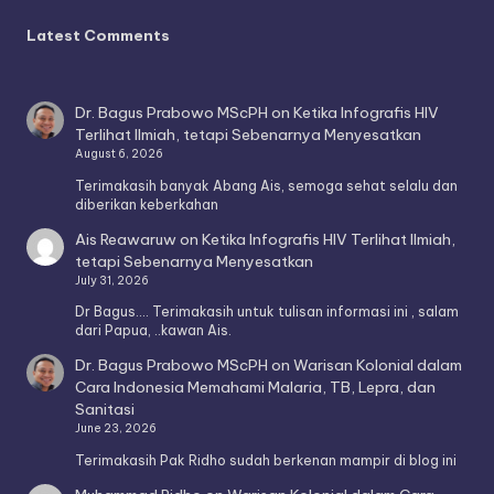
Latest Comments
Dr. Bagus Prabowo MScPH
on
Ketika Infografis HIV
Terlihat Ilmiah, tetapi Sebenarnya Menyesatkan
August 6, 2026
Terimakasih banyak Abang Ais, semoga sehat selalu dan
diberikan keberkahan
Ais Reawaruw
on
Ketika Infografis HIV Terlihat Ilmiah,
tetapi Sebenarnya Menyesatkan
July 31, 2026
Dr Bagus.... Terimakasih untuk tulisan informasi ini , salam
dari Papua, ..kawan Ais.
Dr. Bagus Prabowo MScPH
on
Warisan Kolonial dalam
Cara Indonesia Memahami Malaria, TB, Lepra, dan
Sanitasi
June 23, 2026
Terimakasih Pak Ridho sudah berkenan mampir di blog ini