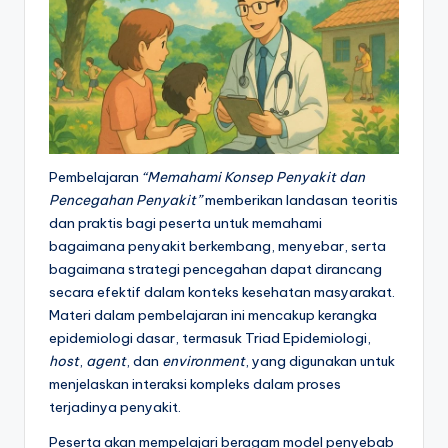
Pembelajaran
“Memahami Konsep Penyakit dan
Pencegahan Penyakit”
memberikan landasan teoritis
dan praktis bagi peserta untuk memahami
bagaimana penyakit berkembang, menyebar, serta
bagaimana strategi pencegahan dapat dirancang
secara efektif dalam konteks kesehatan masyarakat.
Materi dalam pembelajaran ini mencakup kerangka
epidemiologi dasar, termasuk Triad Epidemiologi,
host
,
agent
, dan
environment
, yang digunakan untuk
menjelaskan interaksi kompleks dalam proses
terjadinya penyakit.
Peserta akan mempelajari beragam model penyebab