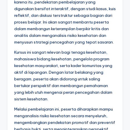
karena itu, pendekatan pembelajaran yang
digunakan bersifat interaktif, dengan studi kasus, kuis
reflektif, dan diskusi terstruktur sebagai bagian dari
proses belajar. Ini akan sangat membantu peserta
dalam membangun keterampilan berpikir kritis dan
analitis dalam menganalisis risiko kesehatan dan
menyusun strategi pencegahan yang tepat sasaran.
Kursus ini sangat relevan bagi tenaga kesehatan,
mahasiswa bidang kesehatan, pengelola program
kesehatan masyarakat, serta kader komunitas yang
aktif di lapangan. Dengan latar belakang yang
beragam, peserta akan didorong untuk saling
bertukar perspektif dan membangun pemahaman
yang lebih utuh mengenai peran pencegahan dalam
sistem kesehatan.
Melalui pembelajaran ini, peserta diharapkan mampu
menganalisis risiko kesehatan secara menyeluruh,
mengembangkan pendekatan promotif dan preventif
berbasis bukti, serta mengintegrasikan perspektif