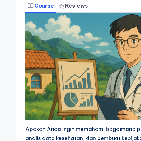
Course
Reviews
Apakah Anda ingin memahami bagaimana pa
analis data kesehatan, dan pembuat kebija