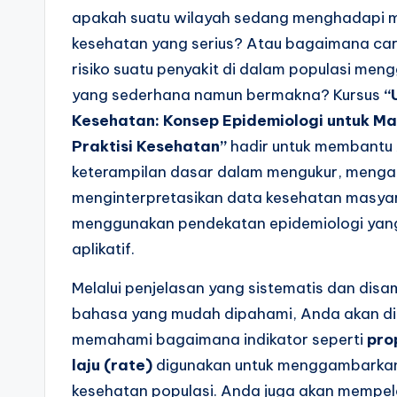
apakah suatu wilayah sedang menghadapi 
kesehatan yang serius? Atau bagaimana ca
risiko suatu penyakit di dalam populasi me
yang sederhana namun bermakna? Kursus
“
Kesehatan: Konsep Epidemiologi untuk M
Praktisi Kesehatan”
hadir untuk membantu
keterampilan dasar dalam mengukur, mengan
menginterpretasikan data kesehatan masya
menggunakan pendekatan epidemiologi yang
aplikatif.
Melalui penjelasan yang sistematis dan dis
bahasa yang mudah dipahami, Anda akan di
memahami bagaimana indikator seperti
pro
laju (rate)
digunakan untuk menggambarkan
kesehatan populasi. Anda juga akan mempela