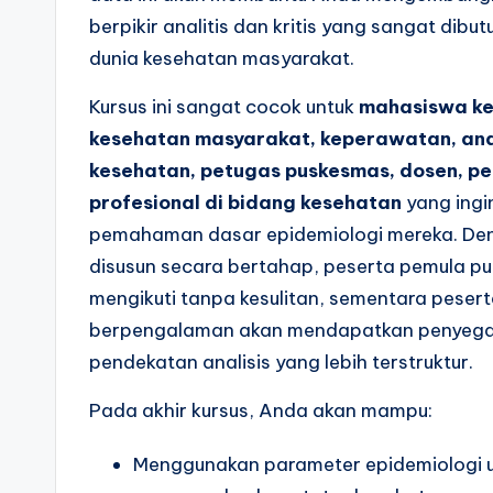
berpikir analitis dan kritis yang sangat dib
dunia kesehatan masyarakat.
Kursus ini sangat cocok untuk
mahasiswa ke
kesehatan masyarakat, keperawatan, ana
kesehatan, petugas puskesmas, dosen, pen
profesional di bidang kesehatan
yang ing
pemahaman dasar epidemiologi mereka. De
disusun secara bertahap, peserta pemula p
mengikuti tanpa kesulitan, sementara peser
berpengalaman akan mendapatkan penyega
pendekatan analisis yang lebih terstruktur.
Pada akhir kursus, Anda akan mampu:
Menggunakan parameter epidemiologi 