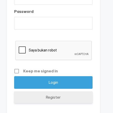
Password
Keep me signed in
Register