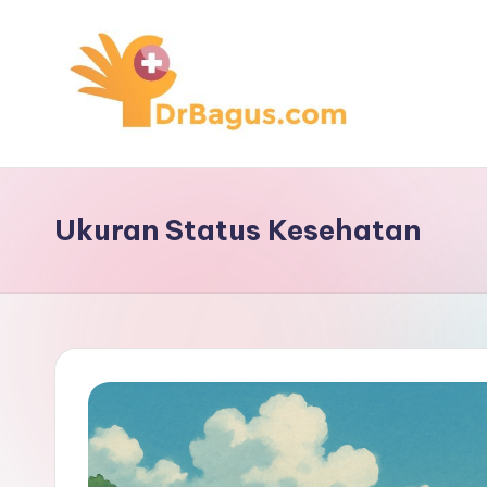
Skip
to
content
Ukuran Status Kesehatan