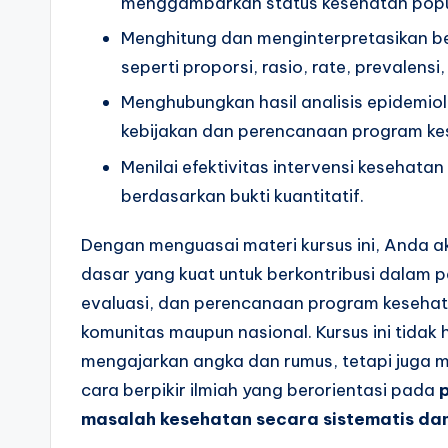
menggambarkan status kesehatan popu
Menghitung dan menginterpretasikan be
seperti proporsi, rasio, rate, prevalensi,
Menghubungkan hasil analisis epidemio
kebijakan dan perencanaan program ke
Menilai efektivitas intervensi kesehata
berdasarkan bukti kuantitatif.
Dengan menguasai materi kursus ini, Anda a
dasar yang kuat untuk berkontribusi dalam
evaluasi, dan perencanaan program kesehata
komunitas maupun nasional. Kursus ini tidak
mengajarkan angka dan rumus, tetapi juga
cara berpikir ilmiah yang berorientasi pada
masalah kesehatan secara sistematis dan 