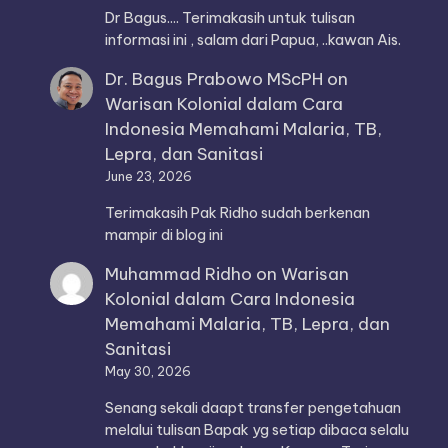
Dr Bagus.... Terimakasih untuk tulisan
informasi ini , salam dari Papua, ..kawan Ais.
Dr. Bagus Prabowo MScPH
on
Warisan Kolonial dalam Cara
Indonesia Memahami Malaria, TB,
Lepra, dan Sanitasi
June 23, 2026
Terimakasih Pak Ridho sudah berkenan
mampir di blog ini
Muhammad Ridho
on
Warisan
Kolonial dalam Cara Indonesia
Memahami Malaria, TB, Lepra, dan
Sanitasi
May 30, 2026
Senang sekali daapt transfer pengetahuan
melalui tulisan Bapak yg setiap dibaca selalu