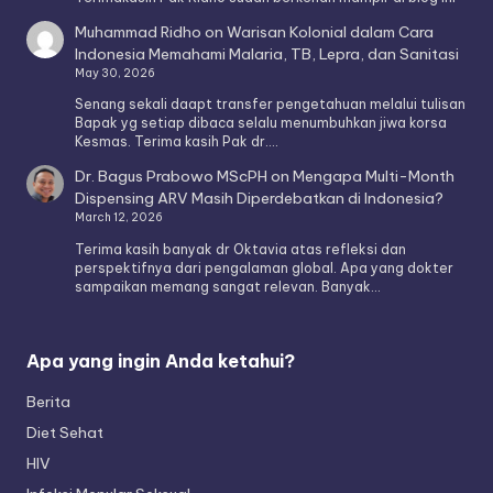
Muhammad Ridho
on
Warisan Kolonial dalam Cara
Indonesia Memahami Malaria, TB, Lepra, dan Sanitasi
May 30, 2026
Senang sekali daapt transfer pengetahuan melalui tulisan
Bapak yg setiap dibaca selalu menumbuhkan jiwa korsa
Kesmas. Terima kasih Pak dr.…
Dr. Bagus Prabowo MScPH
on
Mengapa Multi-Month
Dispensing ARV Masih Diperdebatkan di Indonesia?
March 12, 2026
Terima kasih banyak dr Oktavia atas refleksi dan
perspektifnya dari pengalaman global. Apa yang dokter
sampaikan memang sangat relevan. Banyak…
Apa yang ingin Anda ketahui?
Berita
Diet Sehat
HIV