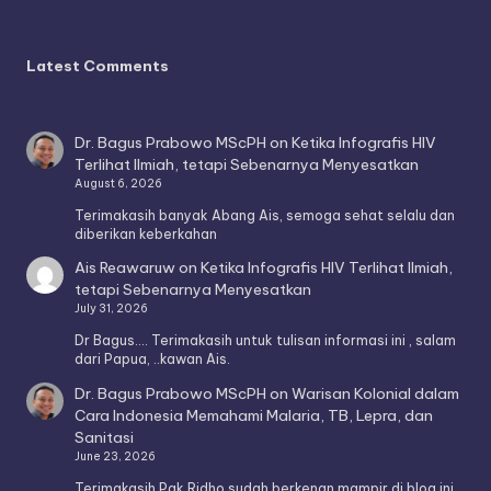
Latest Comments
Dr. Bagus Prabowo MScPH
on
Ketika Infografis HIV
Terlihat Ilmiah, tetapi Sebenarnya Menyesatkan
August 6, 2026
Terimakasih banyak Abang Ais, semoga sehat selalu dan
diberikan keberkahan
Ais Reawaruw
on
Ketika Infografis HIV Terlihat Ilmiah,
tetapi Sebenarnya Menyesatkan
July 31, 2026
Dr Bagus.... Terimakasih untuk tulisan informasi ini , salam
dari Papua, ..kawan Ais.
Dr. Bagus Prabowo MScPH
on
Warisan Kolonial dalam
Cara Indonesia Memahami Malaria, TB, Lepra, dan
Sanitasi
June 23, 2026
Terimakasih Pak Ridho sudah berkenan mampir di blog ini