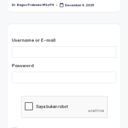
Dr. Bagus Prabowo MScPH
December 9, 2025
Posted
by
Username or E-mail
Password