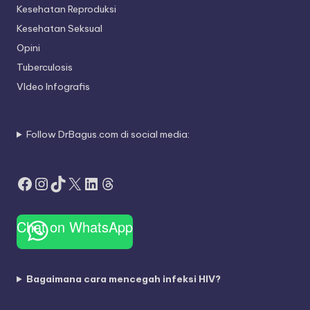
Kesehatan Reproduksi
Kesehatan Seksual
Opini
Tuberculosis
VIdeo Infografis
Follow DrBagus.com di social media:
Facebook
Instagram
TikTok
X
LinkedIn
Threads
Chat on WhatsApp
Bagaimana cara mencegah infeksi HIV?