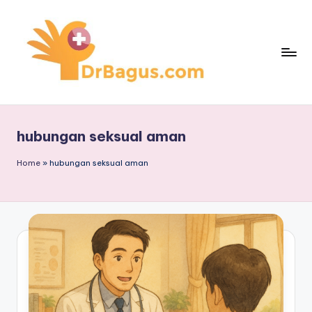
Skip
to
content
hubungan seksual aman
Home
»
hubungan seksual aman