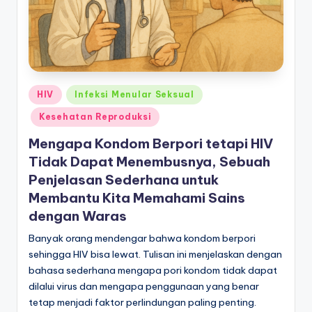
Posted
HIV
Infeksi Menular Seksual
in
Kesehatan Reproduksi
Mengapa Kondom Berpori tetapi HIV
Tidak Dapat Menembusnya, Sebuah
Penjelasan Sederhana untuk
Membantu Kita Memahami Sains
dengan Waras
Banyak orang mendengar bahwa kondom berpori
sehingga HIV bisa lewat. Tulisan ini menjelaskan dengan
bahasa sederhana mengapa pori kondom tidak dapat
dilalui virus dan mengapa penggunaan yang benar
tetap menjadi faktor perlindungan paling penting.