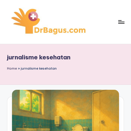
Skip
to
content
jurnalisme kesehatan
Home
»
jurnalisme kesehatan