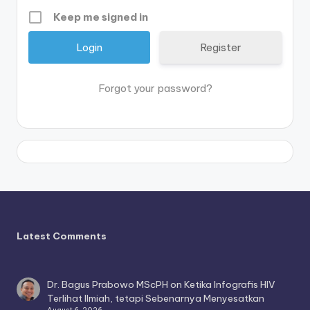
Keep me signed in
Register
Forgot your password?
Latest Comments
Dr. Bagus Prabowo MScPH
on
Ketika Infografis HIV
Terlihat Ilmiah, tetapi Sebenarnya Menyesatkan