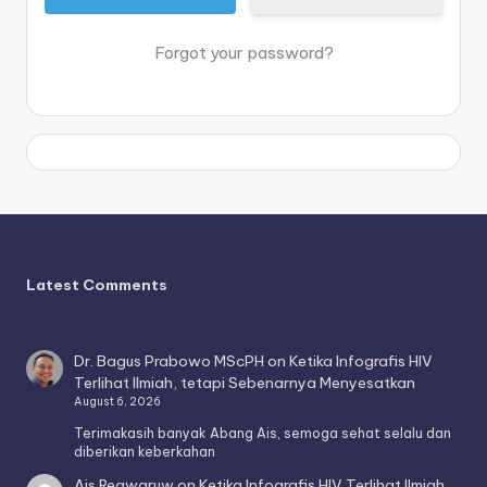
Forgot your password?
Latest Comments
Dr. Bagus Prabowo MScPH
on
Ketika Infografis HIV
Terlihat Ilmiah, tetapi Sebenarnya Menyesatkan
August 6, 2026
Terimakasih banyak Abang Ais, semoga sehat selalu dan
diberikan keberkahan
Ais Reawaruw
on
Ketika Infografis HIV Terlihat Ilmiah,