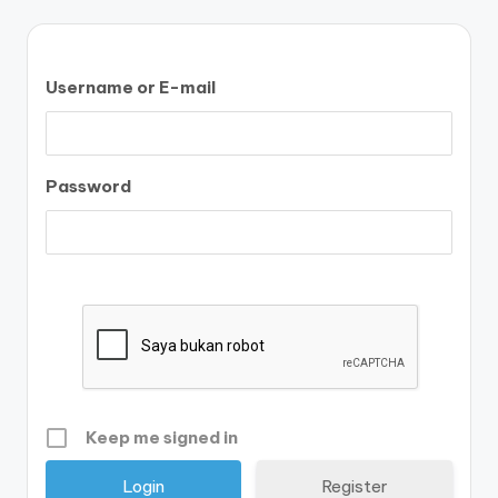
Username or E-mail
Password
Keep me signed in
Register