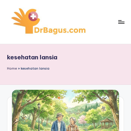
Skip
to
content
kesehatan lansia
Home
»
kesehatan lansia