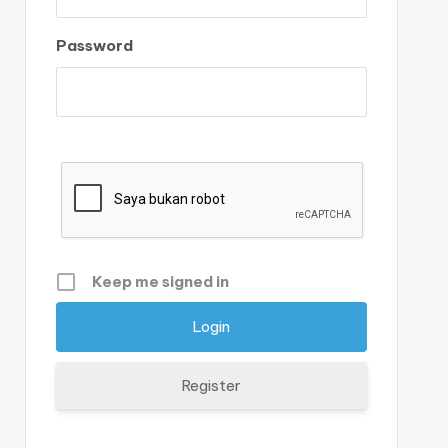
Password
Keep me signed in
Register