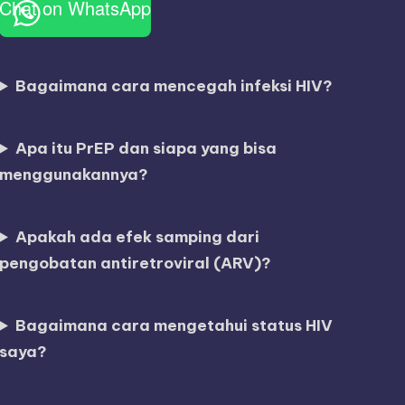
Chat on WhatsApp
Bagaimana cara mencegah infeksi HIV?
Apa itu PrEP dan siapa yang bisa
menggunakannya?
Apakah ada efek samping dari
pengobatan antiretroviral (ARV)?
Bagaimana cara mengetahui status HIV
saya?