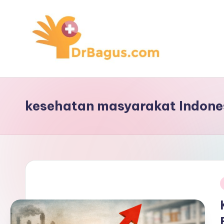
Skip
to
content
kesehatan masyarakat Indone
i