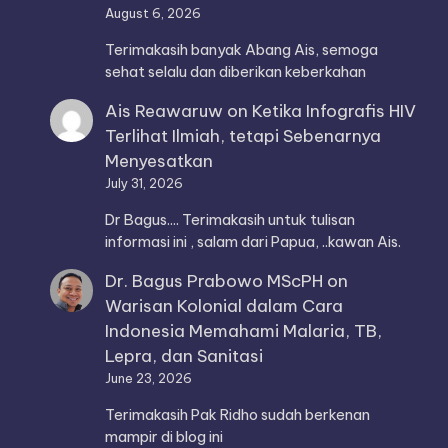
August 6, 2026
Terimakasih banyak Abang Ais, semoga
sehat selalu dan diberikan keberkahan
Ais Reawaruw
on
Ketika Infografis HIV
Terlihat Ilmiah, tetapi Sebenarnya
Menyesatkan
July 31, 2026
Dr Bagus.... Terimakasih untuk tulisan
informasi ini , salam dari Papua, ..kawan Ais.
Dr. Bagus Prabowo MScPH
on
Warisan Kolonial dalam Cara
Indonesia Memahami Malaria, TB,
Lepra, dan Sanitasi
June 23, 2026
Terimakasih Pak Ridho sudah berkenan
mampir di blog ini