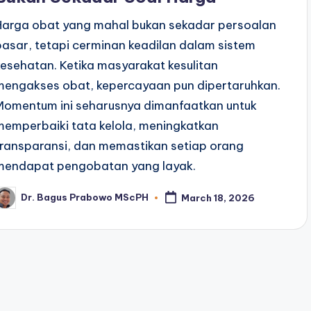
Harga obat yang mahal bukan sekadar persoalan
pasar, tetapi cerminan keadilan dalam sistem
kesehatan. Ketika masyarakat kesulitan
mengakses obat, kepercayaan pun dipertaruhkan.
Momentum ini seharusnya dimanfaatkan untuk
memperbaiki tata kelola, meningkatkan
transparansi, dan memastikan setiap orang
mendapat pengobatan yang layak.
Dr. Bagus Prabowo MScPH
March 18, 2026
osted
y