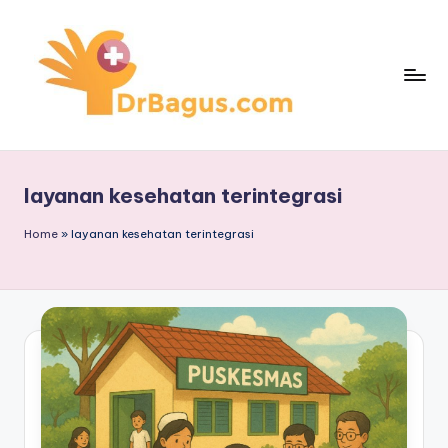
Skip
to
content
layanan kesehatan terintegrasi
Home
»
layanan kesehatan terintegrasi