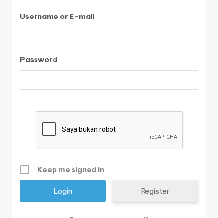
Username or E-mail
Password
Keep me signed in
Register