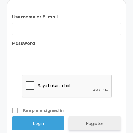
Username or E-mail
Password
Keep me signed in
Register