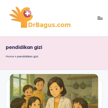
Skip
to
content
pendidikan gizi
Home
»
pendidikan gizi