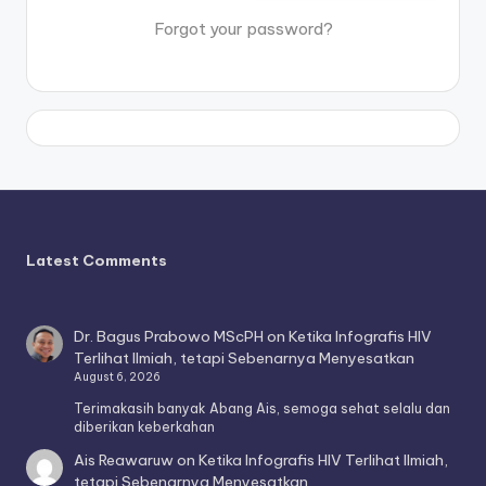
Forgot your password?
Latest Comments
Dr. Bagus Prabowo MScPH
on
Ketika Infografis HIV
Terlihat Ilmiah, tetapi Sebenarnya Menyesatkan
August 6, 2026
Terimakasih banyak Abang Ais, semoga sehat selalu dan
diberikan keberkahan
Ais Reawaruw
on
Ketika Infografis HIV Terlihat Ilmiah,
tetapi Sebenarnya Menyesatkan