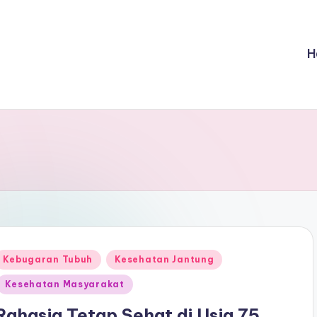
H
Posted
Kebugaran Tubuh
Kesehatan Jantung
n
Kesehatan Masyarakat
Rahasia Tetap Sehat di Usia 75