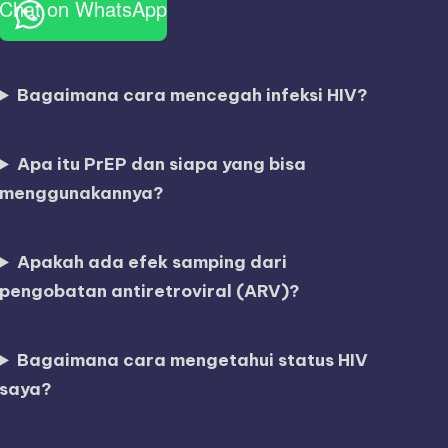
Chat on WhatsApp
Bagaimana cara mencegah infeksi HIV?
Apa itu PrEP dan siapa yang bisa
menggunakannya?
Apakah ada efek samping dari
pengobatan antiretroviral (ARV)?
Bagaimana cara mengetahui status HIV
saya?