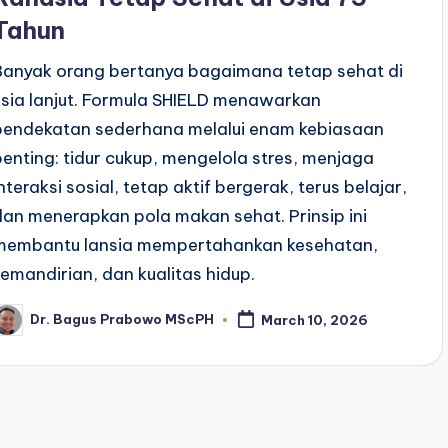
Tahun
Banyak orang bertanya bagaimana tetap sehat di
usia lanjut. Formula SHIELD menawarkan
pendekatan sederhana melalui enam kebiasaan
penting: tidur cukup, mengelola stres, menjaga
interaksi sosial, tetap aktif bergerak, terus belajar,
dan menerapkan pola makan sehat. Prinsip ini
membantu lansia mempertahankan kesehatan,
kemandirian, dan kualitas hidup.
Dr. Bagus Prabowo MScPH
March 10, 2026
osted
y