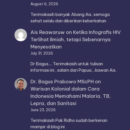
August 6, 2026
Terimakasih banyak Abang Ais, semoga
sehat selalu dan diberikan keberkahan
Ais Reawaruw
on
Ketika Infografis HIV
Terlihat Ilmiah, tetapi Sebenarnya
Menyesatkan
July 31, 2026
Dr Bagus.... Terimakasih untuk tulisan
informasi ini , salam dari Papua, ..kawan Ais.
Dr. Bagus Prabowo MScPH
on
Warisan Kolonial dalam Cara
Indonesia Memahami Malaria, TB,
Lepra, dan Sanitasi
June 23, 2026
Terimakasih Pak Ridho sudah berkenan
mampir di blog ini