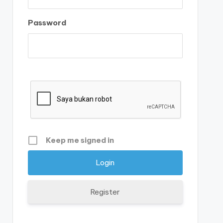
Password
Keep me signed in
Register