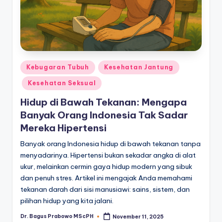
Posted
Kebugaran Tubuh
Kesehatan Jantung
in
Kesehatan Seksual
Hidup di Bawah Tekanan: Mengapa
Banyak Orang Indonesia Tak Sadar
Mereka Hipertensi
Banyak orang Indonesia hidup di bawah tekanan tanpa
menyadarinya. Hipertensi bukan sekadar angka di alat
ukur, melainkan cermin gaya hidup modern yang sibuk
dan penuh stres. Artikel ini mengajak Anda memahami
tekanan darah dari sisi manusiawi: sains, sistem, dan
pilihan hidup yang kita jalani.
Dr. Bagus Prabowo MScPH
November 11, 2025
Posted