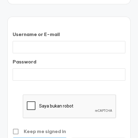
by
Username or E-mail
Password
Keep me signed in