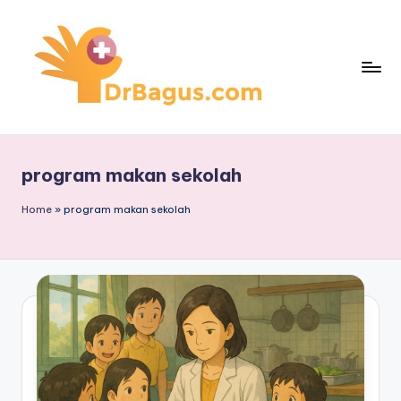
Skip
to
content
program makan sekolah
Home
»
program makan sekolah