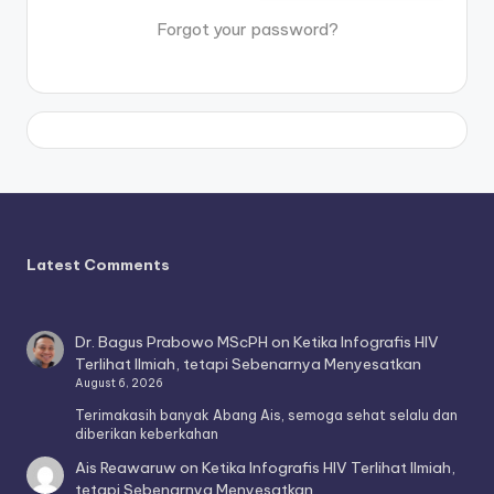
Forgot your password?
Latest Comments
Dr. Bagus Prabowo MScPH
on
Ketika Infografis HIV
Terlihat Ilmiah, tetapi Sebenarnya Menyesatkan
August 6, 2026
Terimakasih banyak Abang Ais, semoga sehat selalu dan
diberikan keberkahan
Ais Reawaruw
on
Ketika Infografis HIV Terlihat Ilmiah,
tetapi Sebenarnya Menyesatkan