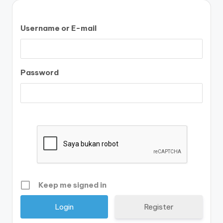
Username or E-mail
Password
Keep me signed in
Register