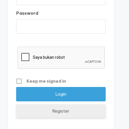
Password
Keep me signed in
Register