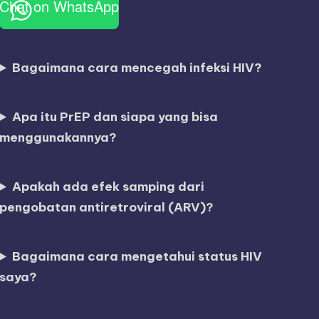
Chat on WhatsApp
Bagaimana cara mencegah infeksi HIV?
Apa itu PrEP dan siapa yang bisa
menggunakannya?
Apakah ada efek samping dari
pengobatan antiretroviral (ARV)?
Bagaimana cara mengetahui status HIV
saya?