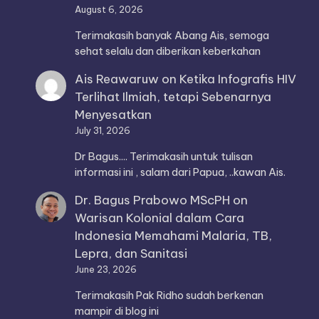
August 6, 2026
Terimakasih banyak Abang Ais, semoga
sehat selalu dan diberikan keberkahan
Ais Reawaruw
on
Ketika Infografis HIV
Terlihat Ilmiah, tetapi Sebenarnya
Menyesatkan
July 31, 2026
Dr Bagus.... Terimakasih untuk tulisan
informasi ini , salam dari Papua, ..kawan Ais.
Dr. Bagus Prabowo MScPH
on
Warisan Kolonial dalam Cara
Indonesia Memahami Malaria, TB,
Lepra, dan Sanitasi
June 23, 2026
Terimakasih Pak Ridho sudah berkenan
mampir di blog ini