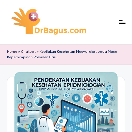
Skip
to
content
Home
»
Chatbot
»
Kebijakan Kesehatan Masyarakat pada Masa
Kepemimpinan Presiden Baru