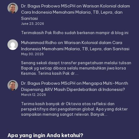
Dr. Bagus Prabowo MScPH
on
Warisan Kolonial dalam
Cara Indonesia Memahami Malaria, TB, Lepra, dan
Sanitasi
June 23, 2026
Terimakasih Pak Ridho sudah berkenan mampir di blog ini
Muhammad Ridho
on
Warisan Kolonial dalam Cara
Indonesia Memahami Malaria, TB, Lepra, dan Sanitasi
May 30, 2026
Senang sekali daapt transfer pengetahuan melalui tulisan
Bapak yg setiap dibaca selalu menumbuhkan jiwa korsa
Kesmas. Terima kasih Pak dr.…
Dr. Bagus Prabowo MScPH
on
Mengapa Multi-Month
Dispensing ARV Masih Diperdebatkan di Indonesia?
March 12, 2026
Terima kasih banyak dr Oktavia atas refleksi dan
perspektifnya dari pengalaman global. Apa yang dokter
sampaikan memang sangat relevan. Banyak…
Apa yang ingin Anda ketahui?