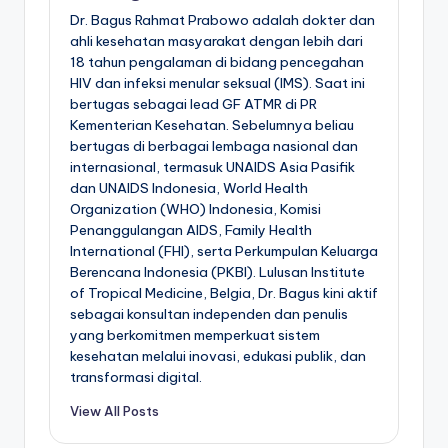
Dr. Bagus Rahmat Prabowo adalah dokter dan
ahli kesehatan masyarakat dengan lebih dari
18 tahun pengalaman di bidang pencegahan
HIV dan infeksi menular seksual (IMS). Saat ini
bertugas sebagai lead GF ATMR di PR
Kementerian Kesehatan. Sebelumnya beliau
bertugas di berbagai lembaga nasional dan
internasional, termasuk UNAIDS Asia Pasifik
dan UNAIDS Indonesia, World Health
Organization (WHO) Indonesia, Komisi
Penanggulangan AIDS, Family Health
International (FHI), serta Perkumpulan Keluarga
Berencana Indonesia (PKBI). Lulusan Institute
of Tropical Medicine, Belgia, Dr. Bagus kini aktif
sebagai konsultan independen dan penulis
yang berkomitmen memperkuat sistem
kesehatan melalui inovasi, edukasi publik, dan
transformasi digital.
View All Posts