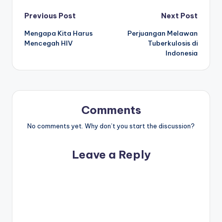
Post
Previous Post
Next Post
Mengapa Kita Harus
Perjuangan Melawan
navigation
Mencegah HIV
Tuberkulosis di
Indonesia
Comments
No comments yet. Why don’t you start the discussion?
Leave a Reply