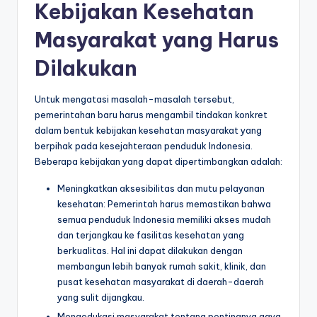
Kebijakan Kesehatan
Masyarakat yang Harus
Dilakukan
Untuk mengatasi masalah-masalah tersebut,
pemerintahan baru harus mengambil tindakan konkret
dalam bentuk kebijakan kesehatan masyarakat yang
berpihak pada kesejahteraan penduduk Indonesia.
Beberapa kebijakan yang dapat dipertimbangkan adalah:
Meningkatkan aksesibilitas dan mutu pelayanan
kesehatan: Pemerintah harus memastikan bahwa
semua penduduk Indonesia memiliki akses mudah
dan terjangkau ke fasilitas kesehatan yang
berkualitas. Hal ini dapat dilakukan dengan
membangun lebih banyak rumah sakit, klinik, dan
pusat kesehatan masyarakat di daerah-daerah
yang sulit dijangkau.
Mengedukasi masyarakat tentang pentingnya gaya