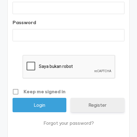
Password
Keep me signed in
Register
Forgot your password?