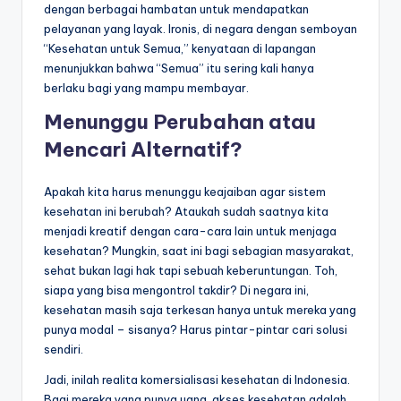
dengan berbagai hambatan untuk mendapatkan
pelayanan yang layak. Ironis, di negara dengan semboyan
“Kesehatan untuk Semua,” kenyataan di lapangan
menunjukkan bahwa “Semua” itu sering kali hanya
berlaku bagi yang mampu membayar.
Menunggu Perubahan atau
Mencari Alternatif?
Apakah kita harus menunggu keajaiban agar sistem
kesehatan ini berubah? Ataukah sudah saatnya kita
menjadi kreatif dengan cara-cara lain untuk menjaga
kesehatan? Mungkin, saat ini bagi sebagian masyarakat,
sehat bukan lagi hak tapi sebuah keberuntungan. Toh,
siapa yang bisa mengontrol takdir? Di negara ini,
kesehatan masih saja terkesan hanya untuk mereka yang
punya modal – sisanya? Harus pintar-pintar cari solusi
sendiri.
Jadi, inilah realita komersialisasi kesehatan di Indonesia.
Bagi mereka yang punya uang, akses kesehatan adalah