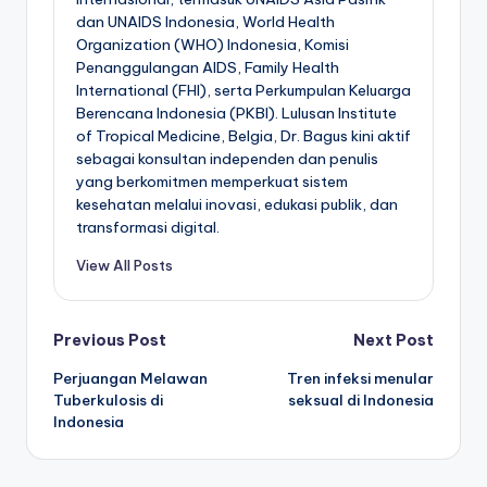
dan UNAIDS Indonesia, World Health
Organization (WHO) Indonesia, Komisi
Penanggulangan AIDS, Family Health
International (FHI), serta Perkumpulan Keluarga
Berencana Indonesia (PKBI). Lulusan Institute
of Tropical Medicine, Belgia, Dr. Bagus kini aktif
sebagai konsultan independen dan penulis
yang berkomitmen memperkuat sistem
kesehatan melalui inovasi, edukasi publik, dan
transformasi digital.
View All Posts
Post
Previous Post
Next Post
Perjuangan Melawan
Tren infeksi menular
navigation
Tuberkulosis di
seksual di Indonesia
Indonesia