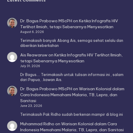
Latest Comments
Dr. Bagus Prabowo MScPH
on
Ketika Infografis HIV
Terlihat Ilmiah, tetapi Sebenarnya Menyesatkan
August 6, 2026
Terimakasih banyak Abang Ais, semoga sehat selalu dan
diberikan keberkahan
Ais Reawaruw
on
Ketika Infografis HIV Terlihat Ilmiah,
tetapi Sebenarnya Menyesatkan
July 31, 2026
Dr Bagus.... Terimakasih untuk tulisan informasi ini , salam
dari Papua, ..kawan Ais.
Dr. Bagus Prabowo MScPH
on
Warisan Kolonial dalam
Cara Indonesia Memahami Malaria, TB, Lepra, dan
Sanitasi
June 23, 2026
Terimakasih Pak Ridho sudah berkenan mampir di blog ini
Muhammad Ridho
on
Warisan Kolonial dalam Cara
Indonesia Memahami Malaria, TB, Lepra, dan Sanitasi