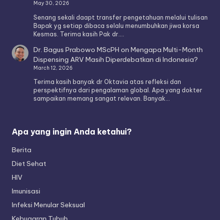
May 30, 2026
Senang sekali daapt transfer pengetahuan melalui tulisan
Bapak yg setiap dibaca selalu menumbuhkan jiwa korsa
Kesmas. Terima kasih Pak dr.…
Dr. Bagus Prabowo MScPH
on
Mengapa Multi-Month
Dispensing ARV Masih Diperdebatkan di Indonesia?
March 12, 2026
Terima kasih banyak dr Oktavia atas refleksi dan
perspektifnya dari pengalaman global. Apa yang dokter
sampaikan memang sangat relevan. Banyak…
Apa yang ingin Anda ketahui?
Berita
Diet Sehat
HIV
Imunisasi
Infeksi Menular Seksual
Kebugaran Tubuh