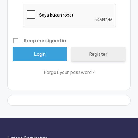
Keep me signed in
Register
Forgot your password?