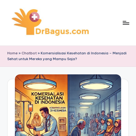
Skip
to
content
Home
»
Chatbot
»
Komersialisasi Kesehatan di Indonesia – Menjadi
Sehat untuk Mereka yang Mampu Saja?