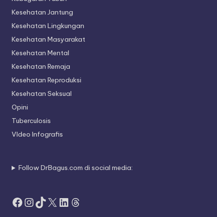
Kesehatan Jantung
Kesehatan Lingkungan
Kesehatan Masyarakat
Kesehatan Mental
Kesehatan Remaja
Kesehatan Reproduksi
Kesehatan Seksual
Opini
Tuberculosis
VIdeo Infografis
Follow DrBagus.com di social media:
Facebook
Instagram
TikTok
X
LinkedIn
Threads