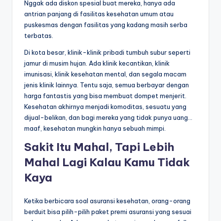
Nggak ada diskon spesial buat mereka, hanya ada
antrian panjang di fasilitas kesehatan umum atau
puskesmas dengan fasilitas yang kadang masih serba
terbatas.
Di kota besar, klinik-klinik pribadi tumbuh subur seperti
jamur di musim hujan. Ada klinik kecantikan, klinik
imunisasi, klinik kesehatan mental, dan segala macam
jenis klinik lainnya. Tentu saja, semua berbayar dengan
harga fantastis yang bisa membuat dompet menjerit.
Kesehatan akhirnya menjadi komoditas, sesuatu yang
dijual-belikan, dan bagi mereka yang tidak punya uang…
maaf, kesehatan mungkin hanya sebuah mimpi.
Sakit Itu Mahal, Tapi Lebih
Mahal Lagi Kalau Kamu Tidak
Kaya
Ketika berbicara soal asuransi kesehatan, orang-orang
berduit bisa pilih-pilih paket premi asuransi yang sesuai