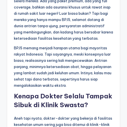
selera mereka. Ada yang paket premium, ada yang full
coverage, bahkan ada asuransi khusus untuk rawat inap
di rumah sakit luar negeri! Luar biasa bukan? Tapi bagi
mereka yang hanya mampu BPJS, selamat datang di
dunia antrian tanpa ujung, persyaratan administratif
yang membingungkan, dan kadang harus bersabar karena
ketersediaan fasilitas kesehatan yang terbatas.
BPJS memang menjadi harapan utama bagi mayoritas
rakyat Indonesia. Tapi sayangnya, meski konsepnya luar
biasa, realisasinya sering kali mengecewakan. Antrian
panjang, minimnya ketersediaan obat, hingga pelayanan
yang lambat sudah jadi keluhan umum. Intinya, kalau mau
sehat tapi dana terbatas, sepertinya harus siap
mengalokasikan waktu ekstra.
Kenapa Dokter Selalu Tampak
Sibuk di Klinik Swasta?
Aneh tapi nyata, dokter-dokter yang bekerja di fasilitas
kesehatan umum sering juga bisa ditemui di klinik-klinik