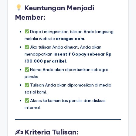
Keuntungan Menjadi
Member:
Dapat mengirimkan tulisan Anda langsung
melalui website
drbagus.com.
Jika tulisan Anda dimuat, Anda akan
mendapatkan
insentif Gopay sebesar Rp
100.000 per artikel
.
Nama Anda akan dicantumkan sebagai
penulis.
Tulisan Anda akan dipromosikan di media
sosial kami.
Akses ke komunitas penulis dan diskusi
internal.
✍️ Kriteria Tulisan: