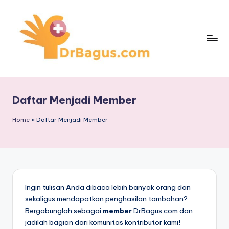
Skip
to
content
Daftar Menjadi Member
Home
»
Daftar Menjadi Member
Ingin tulisan Anda dibaca lebih banyak orang dan
sekaligus mendapatkan penghasilan tambahan?
Bergabunglah sebagai
member
DrBagus.com dan
jadilah bagian dari komunitas kontributor kami!