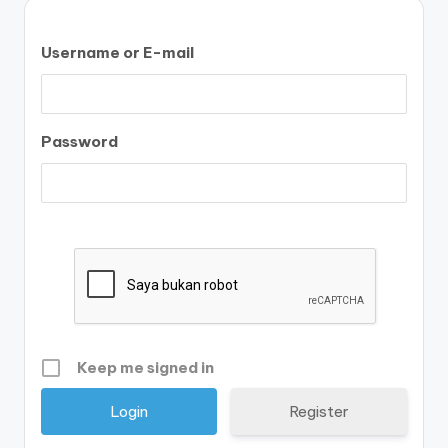
Username or E-mail
Password
Keep me signed in
Register