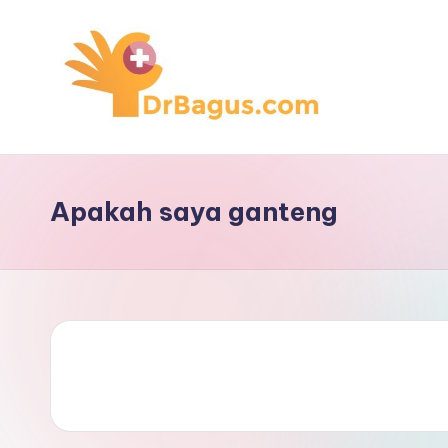
Skip
to
content
Apakah saya ganteng