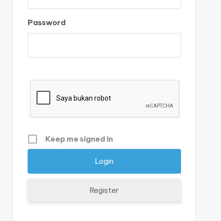
Password
Keep me signed in
Register