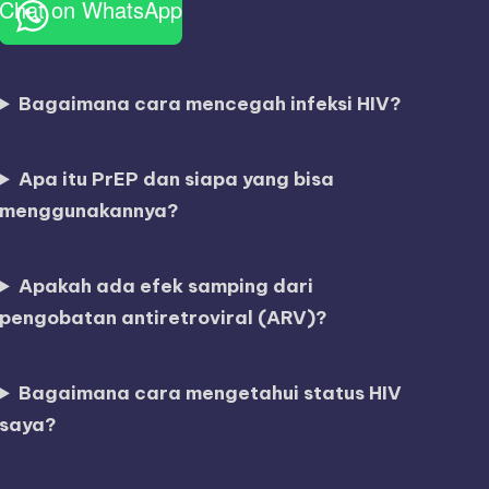
Chat on WhatsApp
Bagaimana cara mencegah infeksi HIV?
Apa itu PrEP dan siapa yang bisa
menggunakannya?
Apakah ada efek samping dari
pengobatan antiretroviral (ARV)?
Bagaimana cara mengetahui status HIV
saya?