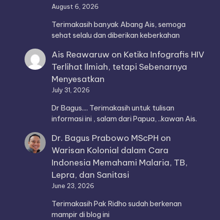
August 6, 2026
Terimakasih banyak Abang Ais, semoga
sehat selalu dan diberikan keberkahan
Ais Reawaruw
on
Ketika Infografis HIV
Terlihat Ilmiah, tetapi Sebenarnya
Menyesatkan
July 31, 2026
Dr Bagus.... Terimakasih untuk tulisan
informasi ini , salam dari Papua, ..kawan Ais.
Dr. Bagus Prabowo MScPH
on
Warisan Kolonial dalam Cara
Indonesia Memahami Malaria, TB,
Lepra, dan Sanitasi
June 23, 2026
Terimakasih Pak Ridho sudah berkenan
mampir di blog ini