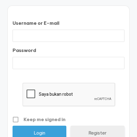
Username or E-mail
Password
Keep me signed in
Register