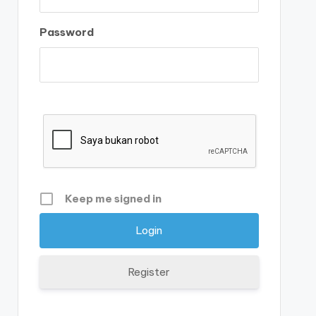
Password
Keep me signed in
Register