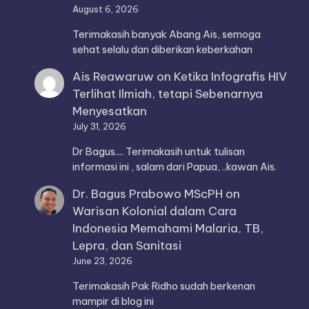
August 6, 2026
Terimakasih banyak Abang Ais, semoga
sehat selalu dan diberikan keberkahan
Ais Reawaruw
on
Ketika Infografis HIV
Terlihat Ilmiah, tetapi Sebenarnya
Menyesatkan
July 31, 2026
Dr Bagus.... Terimakasih untuk tulisan
informasi ini , salam dari Papua, ..kawan Ais.
Dr. Bagus Prabowo MScPH
on
Warisan Kolonial dalam Cara
Indonesia Memahami Malaria, TB,
Lepra, dan Sanitasi
June 23, 2026
Terimakasih Pak Ridho sudah berkenan
mampir di blog ini