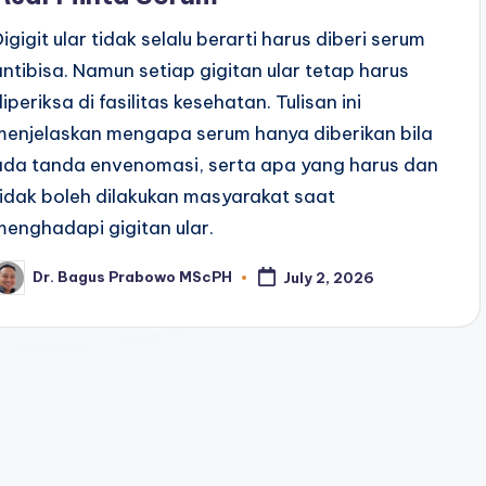
Digigit ular tidak selalu berarti harus diberi serum
antibisa. Namun setiap gigitan ular tetap harus
iperiksa di fasilitas kesehatan. Tulisan ini
menjelaskan mengapa serum hanya diberikan bila
ada tanda envenomasi, serta apa yang harus dan
tidak boleh dilakukan masyarakat saat
menghadapi gigitan ular.
Dr. Bagus Prabowo MScPH
July 2, 2026
osted
y