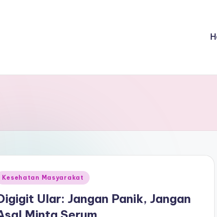
H
Posted
Kesehatan Masyarakat
n
Digigit Ular: Jangan Panik, Jangan
Asal Minta Serum