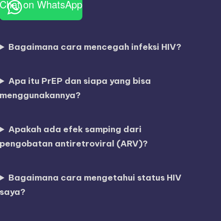
Chat on WhatsApp
Bagaimana cara mencegah infeksi HIV?
Apa itu PrEP dan siapa yang bisa
menggunakannya?
Apakah ada efek samping dari
pengobatan antiretroviral (ARV)?
Bagaimana cara mengetahui status HIV
saya?