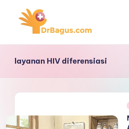
Skip
to
content
layanan HIV diferensiasi
i