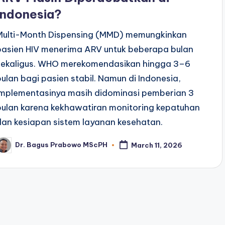
Indonesia?
Multi-Month Dispensing (MMD) memungkinkan
pasien HIV menerima ARV untuk beberapa bulan
sekaligus. WHO merekomendasikan hingga 3–6
bulan bagi pasien stabil. Namun di Indonesia,
implementasinya masih didominasi pemberian 3
bulan karena kekhawatiran monitoring kepatuhan
dan kesiapan sistem layanan kesehatan.
Dr. Bagus Prabowo MScPH
March 11, 2026
osted
y