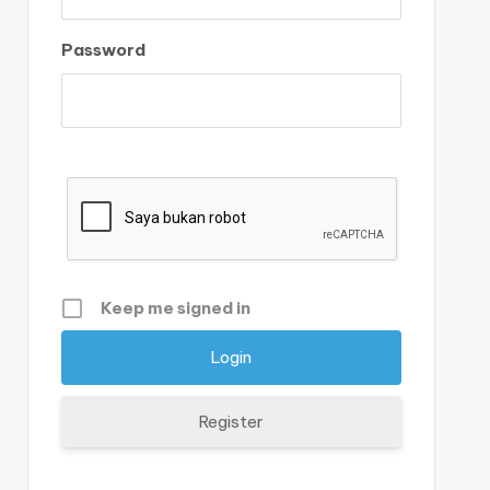
Password
Keep me signed in
Register