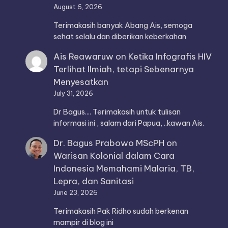
August 6, 2026
Terimakasih banyak Abang Ais, semoga
sehat selalu dan diberikan keberkahan
Ais Reawaruw
on
Ketika Infografis HIV
Terlihat Ilmiah, tetapi Sebenarnya
Menyesatkan
July 31, 2026
Dr Bagus.... Terimakasih untuk tulisan
informasi ini , salam dari Papua, ..kawan Ais.
Dr. Bagus Prabowo MScPH
on
Warisan Kolonial dalam Cara
Indonesia Memahami Malaria, TB,
Lepra, dan Sanitasi
June 23, 2026
Terimakasih Pak Ridho sudah berkenan
mampir di blog ini