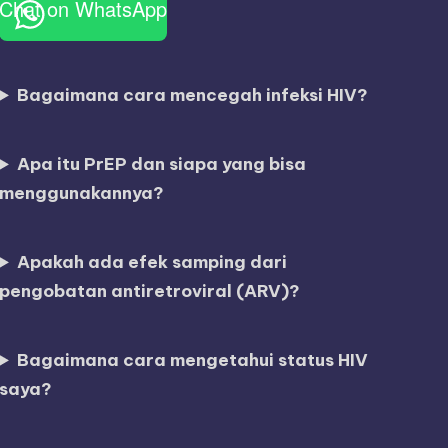
Chat on WhatsApp
Bagaimana cara mencegah infeksi HIV?
Apa itu PrEP dan siapa yang bisa
menggunakannya?
Apakah ada efek samping dari
pengobatan antiretroviral (ARV)?
Bagaimana cara mengetahui status HIV
saya?