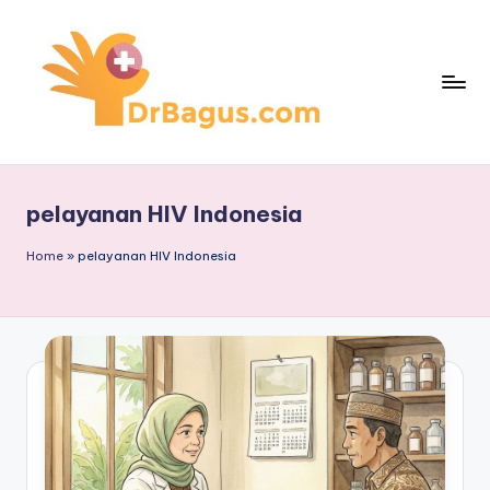
Skip
to
content
pelayanan HIV Indonesia
Home
»
pelayanan HIV Indonesia