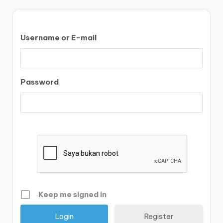
Username or E-mail
Password
Keep me signed in
Register